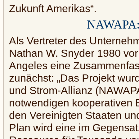
Zukunft Amerikas“.
NAWAPA
Als Vertreter des Unterne
Nathan W. Snyder 1980 vor
Angeles eine Zusammenfa
zunächst: „Das Projekt wu
und Strom-Allianz (
NAWAP
notwendigen kooperativen
den Vereinigten Staaten und
Plan wird eine im Gegensat