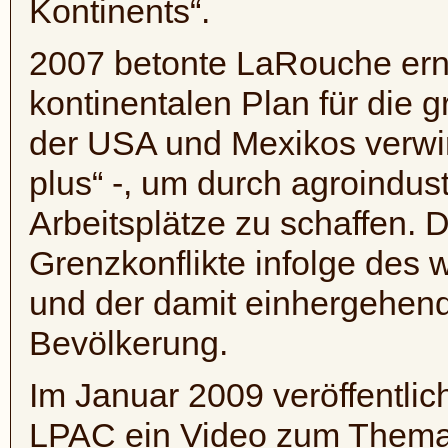
Kontinents“.
2007 betonte LaRouche ern
kontinentalen Plan für die 
der USA und Mexikos verwirk
plus
“ -, um durch agroindust
Arbeitsplätze zu schaffen. D
Grenzkonflikte infolge des
und der damit einhergehend
Bevölkerung.
Im Januar 2009 veröffentlic
LPAC
ein Video zum Thema