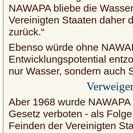
NAWAPA
bliebe die Wasse
Vereinigten Staaten daher d
zurück.“
Ebenso würde ohne
NAWA
Entwicklungspotential entz
nur Wasser, sondern auch St
Verweiger
Aber 1968 wurde
NAWAPA
Gesetz verboten - als Folg
Feinden der Vereinigten St