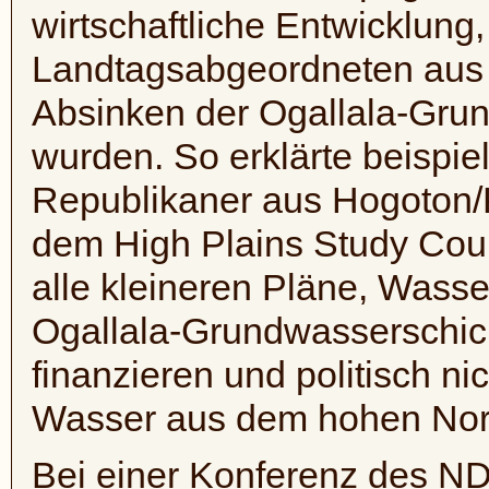
wirtschaftliche Entwicklung,
Landtagsabgeordneten aus d
Absinken der
Ogallala-Gru
wurden. So erklärte beispie
Republikaner aus
Hogoton/
dem High Plains
Study
Coun
alle kleineren Pläne, Wass
Ogallala-Grundwasserschic
finanzieren und politisch ni
Wasser aus dem hohen Norde
Bei einer Konferenz des
N