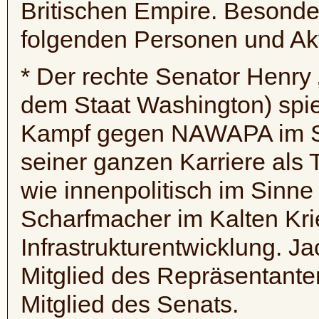
Britischen Empire. Besonde
folgenden Personen und Akt
* Der rechte Senator Henry
dem Staat Washington) spie
Kampf gegen
NAWAPA
im S
seiner ganzen Karriere als
wie innenpolitisch im Sinne 
Scharfmacher im Kalten Kri
Infrastrukturentwicklung. 
Mitglied des Repräsentant
Mitglied des Senats.