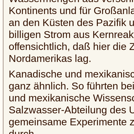
Kontinents und für Großan
an den Küsten des Pazifik 
billigen Strom aus Kernreak
offensichtlich, daß hier di
Nordamerikas lag.
Kanadische und mexikanisc
ganz ähnlich. So führten b
und mexikanische Wissensch
Salzwasser-Abteilung des 
gemeinsame Experimente z
durch.