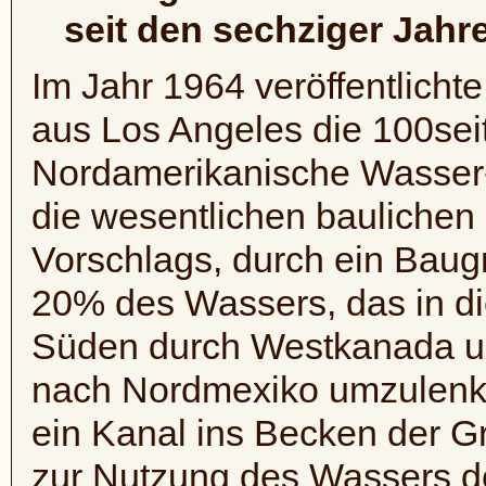
seit den sechziger Jahr
Im Jahr 1964 veröffentlicht
aus Los Angeles die 100sei
Nordamerikanische Wasser- 
die wesentlichen baulichen 
Vorschlags, durch ein Baug
20% des Wassers, das in die
Süden durch Westkanada und
nach Nordmexiko umzulenk
ein Kanal ins Becken der
zur Nutzung des Wassers 