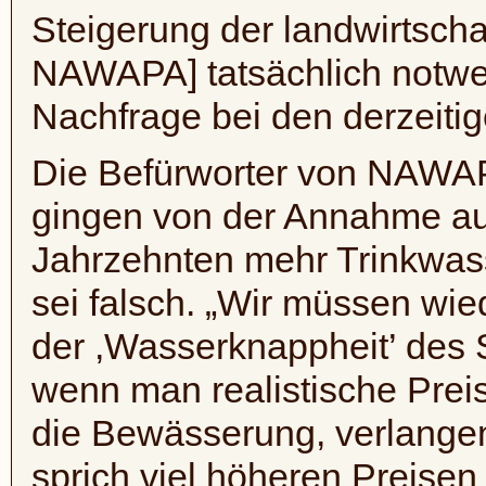
Steigerung der landwirtscha
NAWAPA
] tatsächlich not
Nachfrage bei den derzeiti
Die Befürworter von
NAWA
gingen von der Annahme a
Jahrzehnten mehr Trinkwas
sei falsch. „Wir müssen wie
der ,Wasserknappheit’ des
wenn man realistische Preis
die Bewässerung, verlangen 
sprich viel höheren Preise