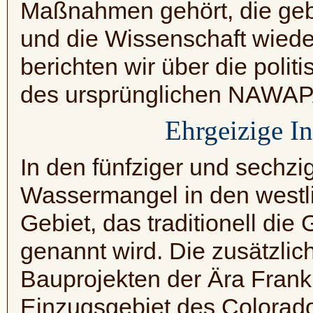
Maßnahmen gehört, die geb
und die Wissenschaft wied
berichten wir über die pol
des ursprünglichen
NAWAPA
Ehrgeizige In
In den fünfziger und sechz
Wassermangel in den westl
Gebiet, das traditionell di
genannt wird. Die zusätzli
Bauprojekten der Ära Frankl
Einzugsgebiet des Colorado 