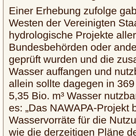
Einer Erhebung zufolge ga
Westen der Vereinigten Sta
hydrologische Projekte all
Bundesbehörden oder ander
geprüft wurden und die zus
Wasser auffangen und nutz
allein sollte dagegen in 3
5,35 Bio. m³ Wasser nutzba
es: „Das
NAWAPA-Projekt
b
Wasservorräte für die Nutzu
wie die derzeitigen Pläne 