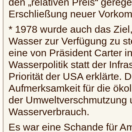
den „relativen Preis“ gereg
Erschließung neuer Vorkom
* 1978 wurde auch das Zie
Wasser zur Verfügung zu st
eine von Präsident Carter i
Wasserpolitik statt der Infr
Priorität der USA erklärte. 
Aufmerksamkeit für die öko
der Umweltverschmutzung 
Wasserverbrauch.
Es war eine Schande für Ame