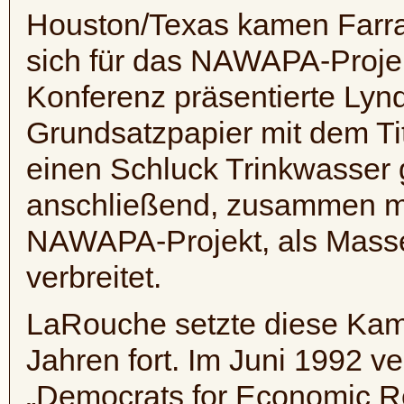
Houston/Texas kamen
Farr
sich für das
NAWAPA-Proje
Konferenz präsentierte Ly
Grundsatzpapier mit dem Tit
einen Schluck Trinkwasser
anschließend, zusammen mi
NAWAPA-Projekt
, als Mas
verbreitet.
LaRouche setzte diese Kam
Jahren fort. Im Juni 1992 ve
„
Democrats
for
Economic
R