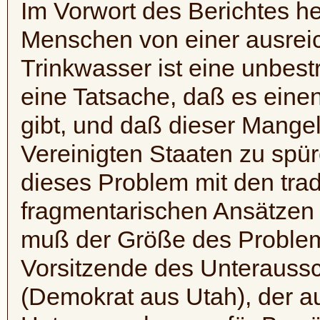
Im Vorwort des Berichtes he
Menschen von einer ausrei
Trinkwasser ist eine unbest
eine Tatsache, daß es ein
gibt, und daß dieser Mange
Vereinigten Staaten zu spüren
dieses Problem mit den trad
fragmentarischen Ansätzen
muß der Größe des Problem
Vorsitzende des Unterauss
(Demokrat aus Utah), der a