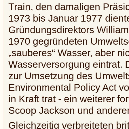
Train
, den damaligen Präs
1973 bis Januar 1977 dien
Gründungsdirektors Willia
1970 gegründeten Umweltsc
„sauberes“ Wasser, aber nic
Wasserversorgung eintrat. 
zur Umsetzung des Umwelts
Environmental
Policy
Act
vo
in Kraft trat - ein weiterer f
Scoop Jackson und andere
Gleichzeitig verbreiteten b