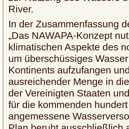
River.
In der Zusammenfassung 
„Das
NAWAPA-Konzept
nut
klimatischen Aspekte des n
um überschüssiges Wasser i
Kontinents aufzufangen und
ausreichender Menge in di
der Vereinigten Staaten und
für die kommenden hundert
angemessene Wasserversorg
Plan beruht ausschließlich