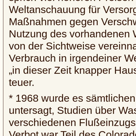
Weltanschauung
für Versor
Maßnahmen gegen Verschw
Nutzung des vorhandenen Wa
von der Sichtweise vereinn
Verbrauch in irgendeiner W
„in dieser Zeit knapper Haus
teuer.
* 1968 wurde es sämtliche
untersagt, Studien über Wa
verschiedenen Flußeinzugs
Verbot war Teil des Colora