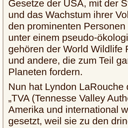
Gesetze der USA, mit der St
und das Wachstum ihrer Vol
den prominenten Personen u
unter einem pseudo-ökolog
gehören der World
Wildlife
F
und andere, die zum Teil ga
Planeten fordern.
Nun hat Lyndon LaRouche 
„TVA (Tennesse Valley
Auth
Amerika und international 
gesetzt, weil sie zu den dr