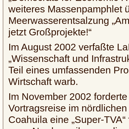
weiteres Massenpamphlet 
Meerwasserentsalzung „Ame
jetzt Großprojekte!“
Im August 2002 verfaßte 
„Wissenschaft und Infrastruk
Teil eines umfassenden P
Wirtschaft warb.
Im November 2002 forderte
Vortragsreise im nördliche
Coahuila
eine „
Super-TVA
“