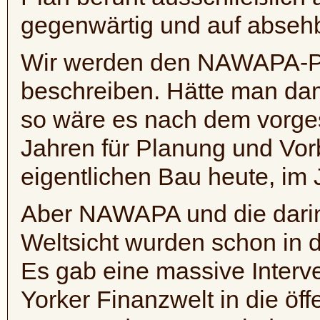
gegenwärtig und auf absehba
Wir werden den
NAWAPA-P
beschreiben. Hätte man da
so wäre es nach dem vorg
Jahren für Planung und Vor
eigentlichen Bau heute, im J
Aber
NAWAPA
und die dari
Weltsicht wurden schon in d
Es gab eine massive Inter
Yorker Finanzwelt in die öff