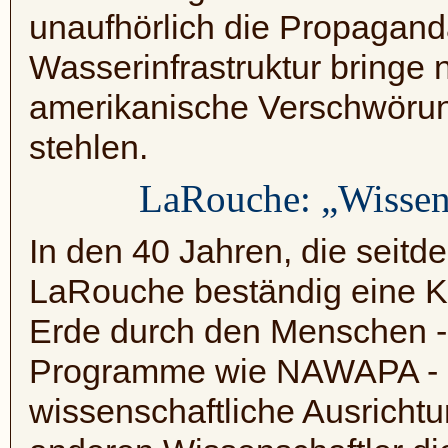
unaufhörlich die Propaganda
Wasserinfrastruktur bringe 
amerikanische Verschwörun
stehlen.
LaRouche: „Wissens
In den 40 Jahren, die seitd
LaRouche beständig eine K
Erde durch den Menschen - 
Programme wie
NAWAPA
-
wissenschaftliche Ausricht