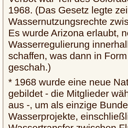
1968. (Das Gesetz legte zei
Wassernutzungsrechte zwisc
Es wurde Arizona erlaubt, ne
Wasserregulierung innerha
schaffen, was dann in Form
geschah.)
* 1968 wurde eine neue Na
gebildet - die Mitglieder w
aus -, um als einzige Bund
Wasserprojekte, einschließli
Wassertransfer zwischen Fl