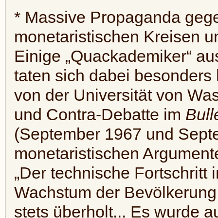
* Massive Propaganda ge
monetaristischen Kreisen 
Einige „
Quackademiker
“ a
taten sich dabei besonders
von der Universität von Wa
und Contra-Debatte im
Bull
(September 1967 und Septe
monetaristischen Argumen
„Der technische Fortschritt i
Wachstum der Bevölkerung
stets überholt... Es wurde au