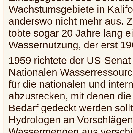
Wachstumsgebiete in Kalifo
anderswo nicht mehr aus. Z
tobte sogar 20 Jahre lang e
Wassernutzung, der erst 19
1959 richtete der US-Senat
Nationalen Wasserressource
für die nationalen und inter
abzustecken, mit denen die
Bedarf gedeckt werden sollt
Hydrologen an Vorschlägen 
Wassermengen aus verschi