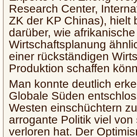
Research Center, Interna
ZK der KP Chinas), hielt 
darüber, wie afrikanische 
Wirtschaftsplanung ähnl
einer rückständigen Wirt
Produktion schaffen kön
Man konnte deutlich erk
Globale Süden entschloss
Westen einschüchtern zu 
arrogante Politik viel v
verloren hat. Der Optimi