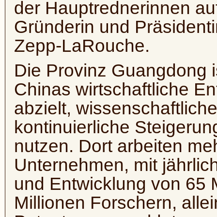
der Hauptrednerinnen auf
Gründerin und Präsidentin
Zepp-LaRouche.
Die Provinz Guangdong is
Chinas wirtschaftliche En
abzielt, wissenschaftliche
kontinuierliche Steigerun
nutzen. Dort arbeiten me
Unternehmen, mit jährli
und Entwicklung von 65 M
Millionen Forschern, all