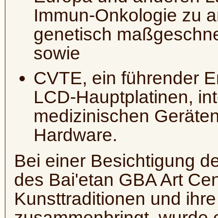
Immun-Onkologie zu arb
genetisch maßgeschne
sowie
CVTE, ein führender En
LCD-Hauptplatinen, inte
medizinischen Geräten 
Hardware.
Bei einer Besichtigung d
des Bai'etan GBA Art Cen
Kunsttraditionen und ihr
zusammenbringt, wurde e