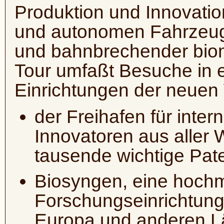
Produktion und Innovatio
und autonomen Fahrzeuge
und bahnbrechender biom
Tour umfaßt Besuche in e
Einrichtungen der neuen
der Freihafen für inter
Innovatoren aus aller W
tausende
wichtige Pat
Biosyngen, eine hoch
Forschungseinrichtung,
Europa und anderen L