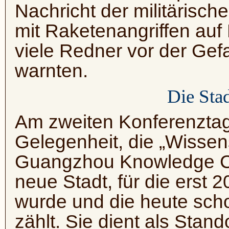
Nachricht der militärisc
mit Raketenangriffen au
viele Redner vor der Gefa
warnten.
Die Sta
Am zweiten Konferenztag
Gelegenheit, die „Wissen
Guangzhou Knowledge Cit
neue Stadt, für die erst 
wurde und die heute scho
zählt. Sie dient als Standor