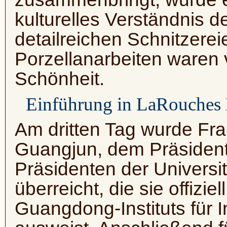
kulturelles Verständnis de
detailreichen Schnitzere
Porzellanarbeiten waren
Schönheit.
Einführung in LaRouches 
Am dritten Tag wurde Fr
Guangjun, dem Präsiden
Präsidenten der Univers
überreicht, die sie offizi
Guangdong-Instituts für I