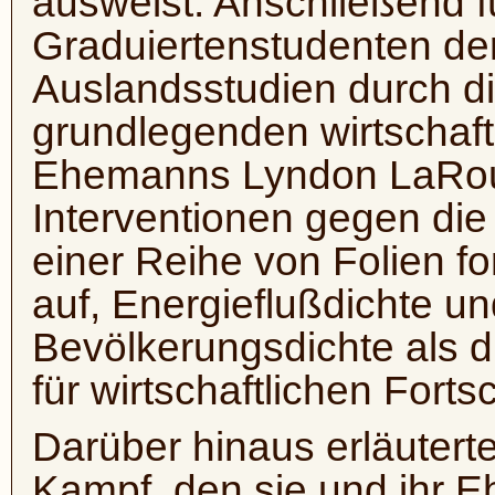
ausweist. Anschließend f
Graduiertenstudenten de
Auslandsstudien durch d
grundlegenden wirtschaf
Ehemanns Lyndon LaRouc
Interventionen gegen die
einer Reihe von Folien fo
auf, Energieflußdichte und
Bevölkerungsdichte als d
für wirtschaftlichen Forts
Darüber hinaus erläutert
Kampf, den sie und ihr 