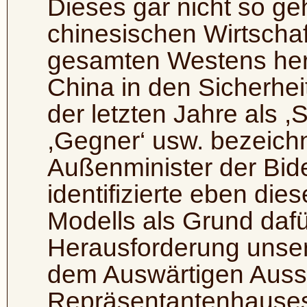
Dieses gar nicht so g
chinesischen Wirtscha
gesamten Westens he
China in den Sicherhei
der letzten Jahre als ,
,Gegner‘ usw. bezeichn
Außenminister der Bid
identifizierte eben die
Modells als Grund dafü
Herausforderung unsere
dem Auswärtigen Aus
Repräsentantenhauses s