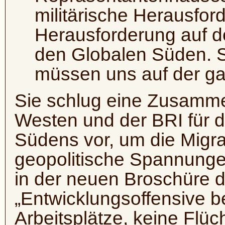
militärische Herausfor
Herausforderung auf der
den Globalen Süden. Sie
müssen uns auf der ga
Sie schlug eine Zusamm
Westen und der BRI für d
Südens vor, um die Migra
geopolitische Spannunge
in der neuen Broschüre de
„Entwicklungsoffensive b
Arbeitsplätze, keine Flüch