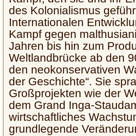
des Kolonialismus geführ
Internationalen Entwick
Kampf gegen malthusianis
Jahren bis hin zum Produ
Weltlandbrücke ab den 9
den neokonservativen W
der Geschichte“. Sie spr
Großprojekten wie der W
dem Grand Inga-Staudam
wirtschaftliches Wachst
grundlegende Veränderun