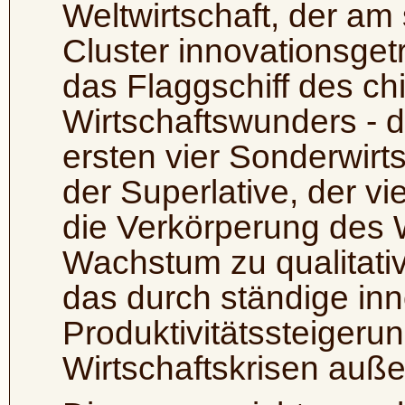
Weltwirtschaft, der am s
Cluster innovationsget
das Flaggschiff des ch
Wirtschaftswunders - 
ersten vier Sonderwirt
der Superlative, der vi
die Verkörperung des
Wachstum zu qualitat
das durch ständige in
Produktivitätssteiger
Wirtschaftskrisen außer