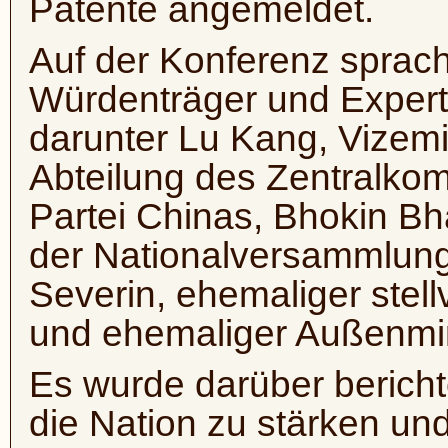
Patente angemeldet.
Auf der Konferenz sprach
Würdenträger und Expert
darunter Lu Kang, Vizemin
Abteilung des Zentralko
Partei Chinas, Bhokin Bh
der Nationalversammlung
Severin, ehemaliger stell
und ehemaliger Außenmi
Es wurde darüber berichte
die Nation zu stärken un