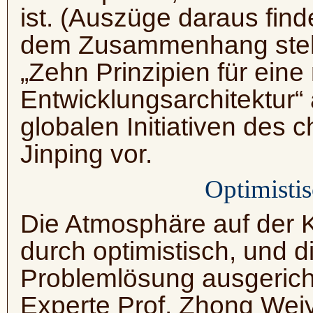
ist. (Auszüge daraus find
dem Zusammenhang stell
„Zehn Prinzipien für eine
Entwicklungsarchitektur“
globalen Initiativen des 
Jinping vor.
Optimisti
Die Atmosphäre auf der 
durch optimistisch, und d
Problemlösung ausgericht
Experte Prof. Zhong Wei