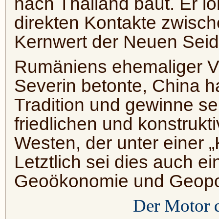
nach Thailand baut.
Er l
direkten Kontakte zwisch
Kernwert der Neuen Seid
Rumäniens ehemaliger Vi
Severin betonte, China h
Tradition und gewinne sei
friedlichen und konstrukti
Westen, der unter einer „
Letztlich sei dies auch ei
Geoökonomie und Geopol
Der Motor d