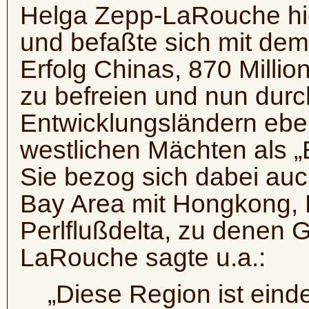
Helga Zepp-LaRouche hie
und befaßte sich mit de
Erfolg Chinas, 870 Milli
zu befreien und nun durc
Entwicklungsländern eben
westlichen Mächten als 
Sie bezog sich dabei auc
Bay Area mit Hongkong,
Perlflußdelta, zu denen
LaRouche sagte u.a.:
„Diese Region ist eind