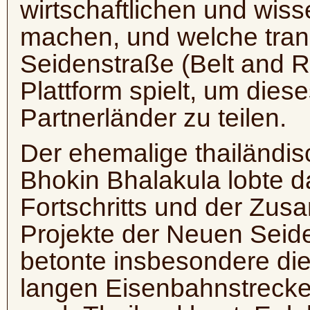
wirtschaftlichen und wis
machen, und welche tran
Seidenstraße (Belt and Ro
Plattform spielt, um die
Partnerländer zu teilen.
Der ehemalige thailändi
Bhokin Bhalakula lobte 
Fortschritts und der Zus
Projekte der Neuen Seid
betonte insbesondere di
langen Eisenbahnstrecke,