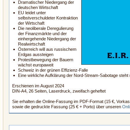
Dramatischer Niedergang der
deutschen Wirtschaft
EU leidet unter
selbstverschuldeter Kontraktion
der Wirtschaft
Die neoliberale Deregulierung
der Finanzmärkte und der
einhergehende Niedergang der
Realwirtschaft
Österreich will aus russischem
Erdgas aussteigen
Protestbewegung der Bauern
wächst europaweit
Schweiz in der grünen Effizienz-Falle
Eine wirkliche Aufklärung der Nord-Stream-Sabotage steht
Erschienen im August 2024
DIN-A4, 26 Seiten, Laserdruck, zweifach geheftet
Sie erhalten die Online-Fassung im PDF-Format (15 €, Vorkas
sowie die gedruckte Fassung (25 € + Porto) über unseren
Onl