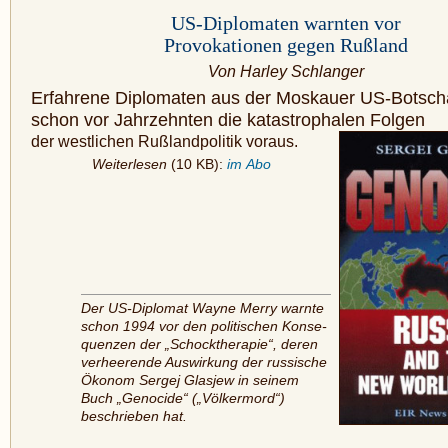
US-Diplomaten warnten vor
Provokationen gegen Rußland
Von Harley Schlanger
Erfahrene Diplomaten aus der Moskauer US-Botsch
schon vor Jahrzehnten die katastrophalen Folgen
der westlichen Rußlandpolitik voraus.
Weiterlesen
(10 KB):
im Abo
Der US-Diplomat Wayne Merry warnte
schon 1994 vor den politischen Konse­
quenzen der „Schocktherapie“, deren
verheerende Auswirkung der russische
Ökonom Sergej Glasjew in seinem
Buch „Genocide“ („Völkermord“)
beschrieben hat.