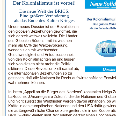
Der Kolonialismus ist vorbei!
Die neue Welt der BRICS:
Eine größere Veränderung
als das Ende des Kalten Krieges
Unser neues Dossier ist der Revolution in
den globalen Beziehungen gewidmet, die
sich derzeit weltweit vollzieht. Die Länder
des Globalen Südens, mit inzwischen
mehr als 85% der Weltbevölkerung,
wenden sich mit wachsender
Geschwindigkeit und Entschlossenheit
von den Kolonialmächten ab und lassen
sich von diesen nicht mehr die Politik
diktieren. Diese Revolution zielt darauf ab,
die internationalen Beziehungen so zu
gestalten, daß alle Nationen ihr Recht auf wirtschaftliche Entwic
wahrnehmen können.
In ihrem „Appell an die Bürger des Nordens” konstatiert Helga Z
LaRouche: „Unsere ganze Zukunft, die der Nationen des Globa
und nicht zuletzt der Weltfrieden werden davon abhängen, ob w
Kräfte in den europäischen Nationen und den USA dafür gewinn
die außergewöhnliche Chance zu ergreifen, die in der Kooperati
BRICS-Plus-Staaten liegt. Wir erleben derzeit einen Epochenwan