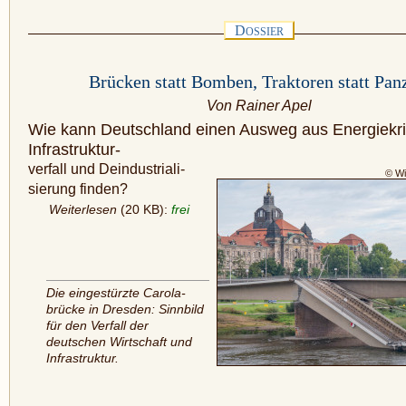
D
OSSIER
Brücken statt Bomben, Traktoren statt Pan
Von Rainer Apel
Wie kann Deutschland einen Ausweg aus Energie­kri
Infrastruktur-
verfall und Deindustriali­
© W
sierung finden?
Weiterlesen
(20 KB):
frei
Die eingestürzte Carola­
brücke in Dresden: Sinnbild
für den Verfall der
deutschen Wirtschaft und
Infrastruktur.