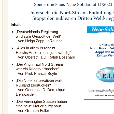
Sonderdruck aus Neue Solidarität 11/2023
Untersucht die Nord-Stream-Enthüllunge
Stoppt den nuklearen Dritten Weltkrieg
Inhalt
„Deutschlands Regierung
wird zum Gespött der Welt“
Von Helga Zepp-LaRouche
„Alles in allem erscheint
Hershs Artikel recht glaubwürdig“
Von Oberstlt. a.D. Ralph Bosshard
„Der Angriff auf Nord Stream
war ein Kriegsverbrechen“
Von Prof. Francis Boyle
„Die Neokonservativen wollen
Rußland zerstückeln“
Von General a.D. Dominique
Delawarde
„Die Vereinigten Staaten haben
eine neue Mauer aufgebaut“
Von Graham Fuller