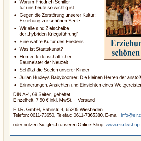
Warum Friedrich Schiller
für uns heute so wichtig ist
Gegen die Zerstörung unserer Kultur:
Erziehung zur schönen Seele
Wir alle sind Zielscheibe
der „hybriden Kriegsführung“
Eine wahre Kultur des Friedens
Was ist Staatskunst?
Homer, leidenschaftlicher
Baumeister der Neuzeit
Schützt die Seelen unserer Kinder!
Julian Huxleys Babyboomer:
Die kleinen Herren der
anstöß
Erinnerungen, Ansichten und Einsichten
eines Weitgereiste
DIN A-4, 68 Seiten, geheftet
Einzelheft: 7,50 € inkl. MwSt. + Versand
E.I.R. GmbH, Bahnstr. 4, 65205 Wiesbaden
Telefon: 0611-73650, Telefax: 0611-7365380, E-mail:
info@eir.
oder nutzen Sie gleich unseren Online-Shop:
www.eir.de/shop