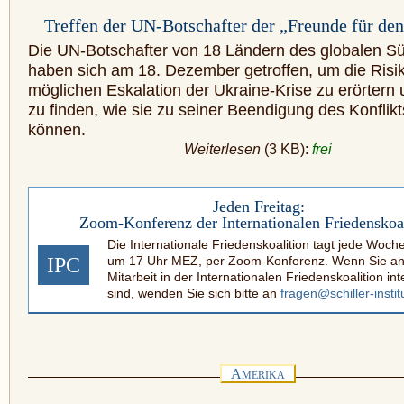
Treffen der UN-Botschafter der „Freunde für den
Die UN-Botschafter von 18 Ländern des globalen S
haben sich am 18. Dezember getroffen, um die Risi
möglichen Eskalation der Ukraine-Krise zu erörter
zu finden, wie sie zu seiner Beendigung des Konflikt
können.
Weiterlesen
(3 KB):
frei
Jeden Freitag:
Zoom-Konferenz der Internationalen Friedenskoal
Die Internationale Friedenskoalition tagt jede Woche
IPC
um 17 Uhr MEZ, per Zoom-Konferenz. Wenn Sie an
Mitarbeit in der Internationalen Friedenskoalition int
sind, wenden Sie sich bitte an
fragen@schiller-instit
A
MERIKA