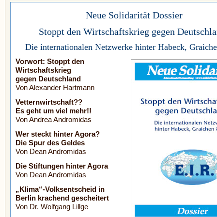
Neue Solidarität Dossier
Stoppt den Wirtschaftskrieg gegen Deutschl
Die internationalen Netzwerke hinter Habeck, Graich
Vorwort: Stoppt den
Wirtschaftskrieg
gegen Deutschland
Von Alexander Hartmann
Vetternwirtschaft??
Es geht um viel mehr!!
Von Andrea Andromidas
Wer steckt hinter Agora?
Die Spur des Geldes
Von Dean Andromidas
Die Stiftungen hinter Agora
Von Dean Andromidas
„Klima“-Volksentscheid in
Berlin krachend gescheitert
Von Dr. Wolfgang Lillge