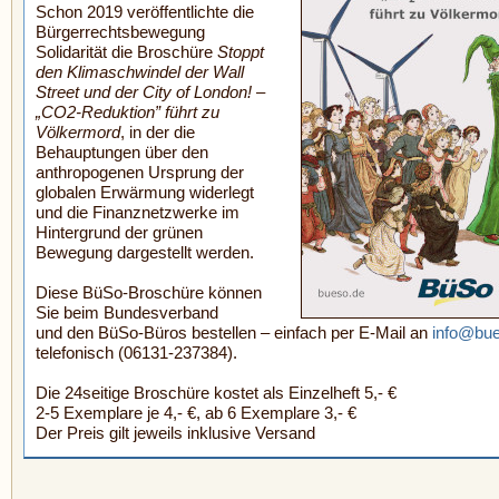
Schon 2019 veröffentlichte die
Bürgerrechtsbewegung
Solidarität die Broschüre
Stoppt
den Klimaschwindel der Wall
Street und der City of London! –
„CO2-Reduktion” führt zu
Völkermord
, in der die
Behauptungen über den
anthropogenen Ursprung der
globalen Erwärmung widerlegt
und die Finanznetzwerke im
Hintergrund der grünen
Bewegung dargestellt werden.
Diese BüSo-Broschüre können
Sie beim Bundesverband
und den BüSo-Büros bestellen – einfach per E-Mail an
info@bu
telefonisch (06131-237384).
Die 24seitige Broschüre kostet als Einzelheft 5,- €
2-5 Exemplare je 4,- €, ab 6 Exemplare 3,- €
Der Preis gilt jeweils inklusive Versand