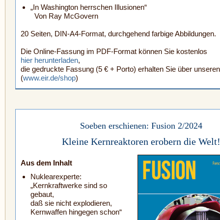
„In Washington herrschen Illusionen“
Von Ray McGovern
20 Seiten, DIN-A4-Format, durchgehend farbige Abbildungen.
Die Online-Fassung im PDF-Format können Sie kostenlos
hier herunterladen
,
die gedruckte Fassung (5 € + Porto) erhalten Sie über unsere
(
www.eir.de/shop
)
Soeben erschienen: Fusion 2/2024
Kleine Kernreaktoren erobern die Welt
Aus dem Inhalt
Nuklearexperte:
„Kernkraftwerke sind so
gebaut,
daß sie nicht explodieren,
Kernwaffen hingegen schon“