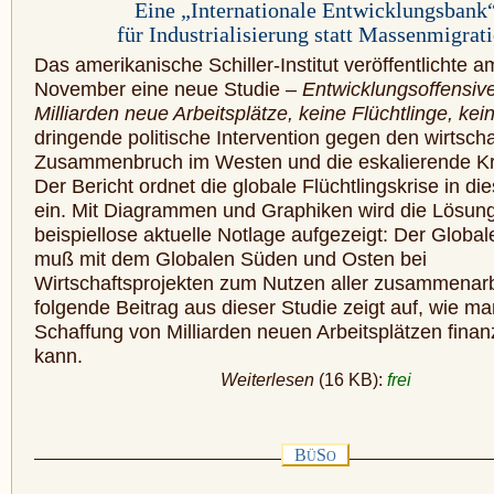
Eine „Internationale Entwicklungsbank
für Industrialisierung statt Massenmigrat
Das amerikanische Schiller-Institut veröffentlichte a
November eine neue Studie –
Entwicklungsoffensiv
Milliarden neue Arbeitsplätze, keine Flüchtlinge, kei
dringende politische Intervention gegen den wirtscha
Zusammenbruch im Westen und die eskalierende Kr
Der Bericht ordnet die globale Flüchtlingskrise in die
ein. Mit Diagrammen und Graphiken wird die Lösung 
beispiellose aktuelle Notlage aufgezeigt: Der Globa
muß mit dem Globalen Süden und Osten bei
Wirtschaftsprojekten zum Nutzen aller zusammenarb
folgende Beitrag aus dieser Studie zeigt auf, wie ma
Schaffung von Milliarden neuen Arbeitsplätzen finan
kann.
Weiterlesen
(16 KB):
frei
B
S
Ü
O