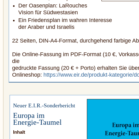
Der Oasenplan: LaRouches
Vision für Südwestasien
Ein Friedensplan im wahren Interesse
der Araber und Israelis
22 Seiten, DIN-A4-Format, durchgehend farbige A
Die Online-Fassung im PDF-Format (10 €, Vorkass
die
gedruckte Fassung (20 € + Porto) erhalten Sie übe
Onlineshop:
https://www.eir.de/produkt-kategorie/do
Neuer E.I.R.-Sonderbericht
Europa im
Energie-Taumel
Inhalt