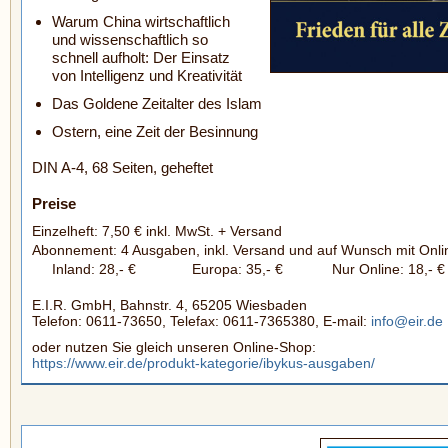
Warum China wirtschaftlich
und wissenschaftlich so
schnell aufholt: Der Einsatz
von Intelligenz und Kreativität
Das Goldene Zeitalter des Islam
Ostern, eine Zeit der Besinnung
DIN A-4, 68 Seiten, geheftet
Preise
Einzelheft: 7,50 € inkl. MwSt. + Versand
Abonnement: 4 Ausgaben, inkl. Versand und auf Wunsch mit Onl
Inland: 28,- €
Europa: 35,- €
Nur Online: 18,- €
E.I.R. GmbH, Bahnstr. 4, 65205 Wiesbaden
Telefon: 0611-73650, Telefax: 0611-7365380, E-mail:
info@eir.de
oder nutzen Sie gleich unseren Online-Shop:
https://www.eir.de/produkt-kategorie/ibykus-ausgaben/