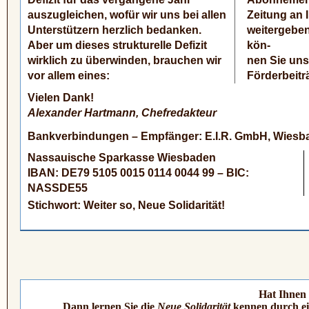
auszugleichen, wofür wir uns bei allen
Zeitung an In
Unterstützern herzlich bedanken.
weitergeben
Aber um dieses strukturelle Defizit
kön-
wirklich zu überwinden, brauchen wir
nen Sie uns
vor allem eines:
Förder­beitr
Vielen Dank!
Alexander Hartmann, Chefredakteur
Bankverbindungen – Empfänger: E.I.R. GmbH, Wiesb
Nassauische Sparkasse Wiesbaden
IBAN: DE79 5105 0015 0114 0044 99 – BIC:
NASSDE55
Stichwort: Weiter so, Neue Solidarität!
Hat Ihnen 
Dann lernen Sie die
Neue Solidarität
kennen durch ei