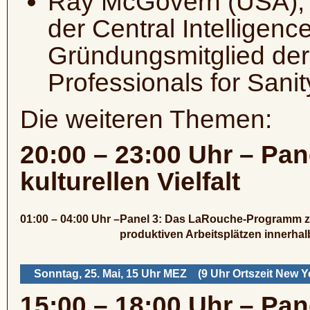
Ray McGovern (USA), e
der Central Intelligenc
Gründungsmitglied der 
Professionals for Sani
Die weiteren Themen:
20:00 – 23:00 Uhr – Pan
kulturellen Vielfalt
01:00 – 04:00 Uhr –
Panel 3: Das LaRouche-Programm zu
produktiven Arbeitsplätzen innerhal
Sonntag, 25. Mai, 15 Uhr MEZ (9 Uhr Ortszeit New Y
15:00 – 18:00 Uhr – Pa