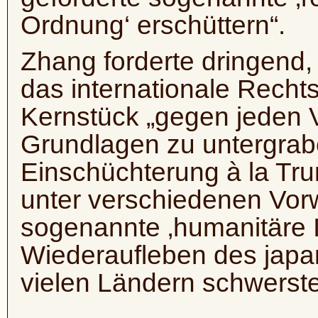
Ordnung‘ erschüttern“.
Zhang forderte dringend
das internationale Recht
Kernstück „gegen jeden V
Grundlagen zu untergrab
Einschüchterung à la Tr
unter verschiedenen Vor
sogenannte ‚humanitäre I
Wiederaufleben des japan
vielen Ländern schwerste