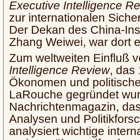
Executive Intelligence R
zur internationalen Sicher
Der Dekan des China-Insti
Zhang Weiwei, war dort e
Zum weltweiten Einfluß 
Intelligence Review
, das
Ökonomen und politische
LaRouche gegründet wurd
Nachrichtenmagazin, das 
Analysen und Politikfors
analysiert wichtige inter