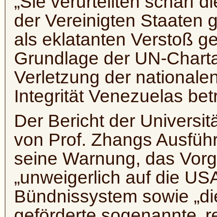
„Sie verurteilten scharf
der Vereinigten Staaten 
als eklatanten Verstoß g
Grundlage der UN-Chart
Verletzung der nationalen
Integrität Venezuelas bet
Der Bericht der Universit
von Prof. Zhangs Ausführ
seine Warnung, das Vor
„unweigerlich auf die USA
Bündnissystem sowie „di
geförderte sogenannte ‚re