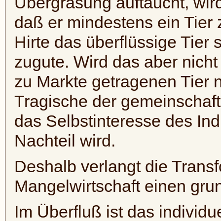
Übergrasung auftaucht, wird 
daß er mindestens ein Tier z
Hirte das überflüssige Tier 
zugute. Wird das aber nicht
zu Markte getragenen Tier 
Tragische der gemeinschaft
das Selbstinteresse des In
Nachteil wird.
Deshalb verlangt die Trans
Mangelwirtschaft einen gru
Im Überfluß ist das individu