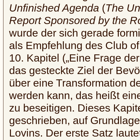
Unfinished Agenda
(
The Un
Report Sponsored by the Ro
wurde der sich gerade form
als Empfehlung des Club of 
10. Kapitel („Eine Frage de
das gesteckte Ziel der Bevö
über eine Transformation d
werden kann, das heißt ein
zu beseitigen. Dieses Kapi
geschrieben, auf Grundlage
Lovins. Der erste Satz laute