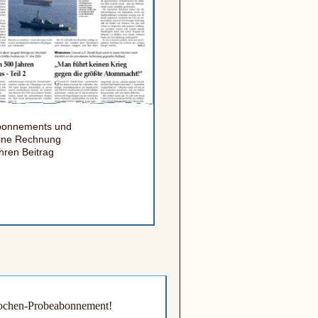
­abonnements und
 eine Rechnung
hren Beitrag
Wochen-Probeabonnement!