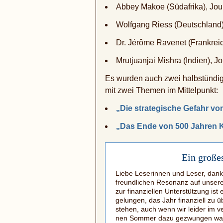
Abbey Makoe (Südafrika), Jour
Wolfgang Riess (Deutschland
Dr. Jérôme Ravenet (Frankreich
Mrutjuanjai Mishra (Indien), J
Es wurden auch zwei halbstündi
mit zwei Themen im Mittelpunkt:
„Die strategische Gefahr v
„Das Ende von 500 Jahren 
Ein große
Liebe Leserinnen und Leser, dank
freundlichen Resonanz auf unsere
zur finanziellen Unterstützung ist 
gelungen, das Jahr finanziell zu ü
stehen, auch wenn wir leider im 
nen Sommer dazu gezwungen war