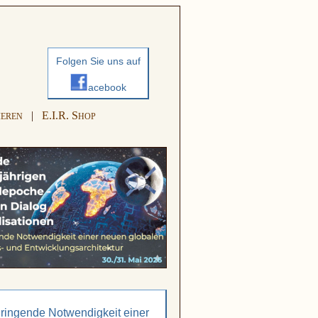
Folgen Sie uns auf
acebook
|
E.I.R. S
IEREN
HOP
dringende Notwendigkeit einer