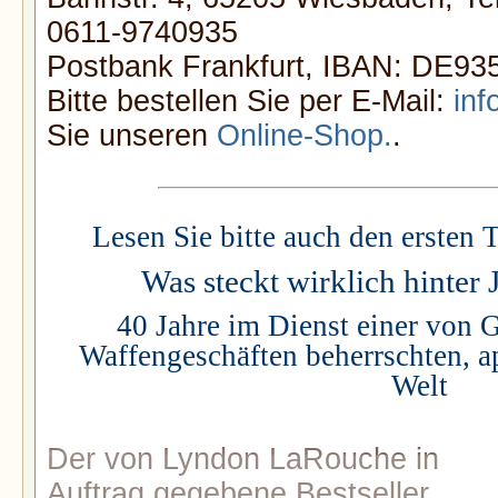
0611-9740935
Postbank Frankfurt, IBAN: DE9
Bitte bestellen Sie per E-Mail:
inf
Sie unseren
Online-Shop.
.
Lesen Sie bitte auch den ersten T
Was steckt wirklich hinter 
40 Jahre im Dienst einer von 
Waffengeschäften beherrschten, a
Welt
Der von Lyndon LaRouche in
Auftrag gegebene Bestseller