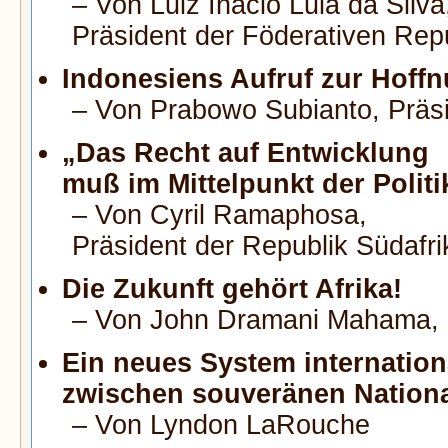
– Von Luiz Inácio Lula da Silva
Präsident der Föderativen Repu
Indonesiens Aufruf zur Hoff
– Von Prabowo Subianto,
Präs
„Das Recht auf Entwicklung
muß im Mittelpunkt der Politi
– Von Cyril Ramaphosa,
Präsident der Republik Südafri
Die Zukunft gehört Afrika!
– Von John Dramani Mahama, 
Ein neues System internatio
zwischen souveränen Nationa
– Von Lyndon LaRouche