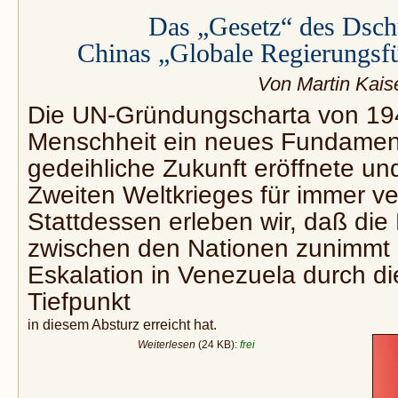
Das „Gesetz“ des Dsch
Chinas „Globale Regierungsfü
Von Martin Kais
Die UN-Gründungscharta von 194
Menschheit ein neues Fundament
gedeihliche Zukunft eröffnete u
Zweiten Weltkrieges für immer v
Stattdessen erleben wir, daß die
zwischen den Nationen zunimmt 
Eskalation in Venezuela durch d
Tiefpunkt
in diesem Absturz erreicht hat.
Weiterlesen
(24 KB):
frei