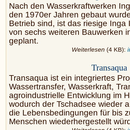
Nach den Wasserkraftwerken Inga 
den 1970er Jahren gebaut wurden
Betrieb sind, ist das riesige Inga 
von sechs weiteren Bauwerken i
geplant.
Weiterlesen
(4 KB):
Transaqua
Transaqua ist ein integriertes Pro
Wassertransfer, Wasserkraft, Tra
agroindustrielle Entwicklung im H
wodurch der Tschadsee wieder au
die Lebensbedingungen für bis z
Menschen wiederhergestellt wür