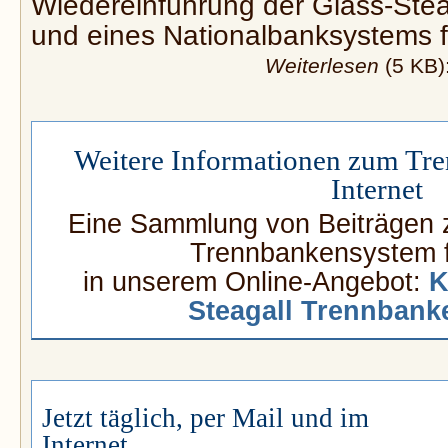
Wiedereinführung der Glass-Ste
und eines Nationalbanksystems 
Weiterlesen
(5 KB)
Weitere Informationen zum Tr
Internet
Eine Sammlung von Beiträgen 
Trennbankensystem f
in unserem Online-Angebot:
K
Steagall Trennban
Jetzt täglich, per Mail und im
Internet