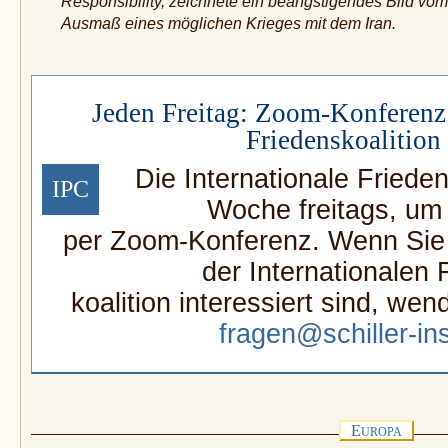
Responsibility, zeichnete ein beängstigendes Bild vom
Ausmaß eines möglichen Krieges mit dem Iran.
Jeden Freitag: Zoom-Konferenz 
Friedenskoalition
Die Internationale Frieden
IPC
Woche freitags, um
per Zoom-Konferenz. Wenn Sie a
der Internationalen 
koalition interessiert sind, wen
fragen@schiller-ins
E
UROPA