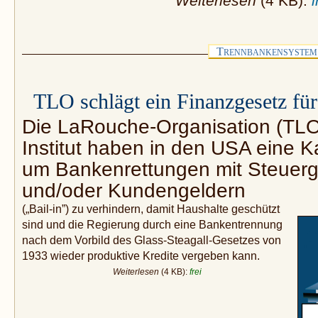
Weiterlesen
(4 KB):
T
RENNBANKENSYSTEM
TLO schlägt ein Finanzgesetz fü
Die LaRouche-Organisation (TLO)
Institut haben in den USA eine 
um Bankenrettungen mit Steuergel
und/oder Kundengeldern
(„Bail-in”) zu verhindern, damit Haushalte geschützt
sind und die Regierung durch eine Bankentrennung
nach dem Vorbild des Glass-Steagall-Gesetzes von
1933 wieder produktive Kredite vergeben kann.
Weiterlesen
(4 KB):
frei