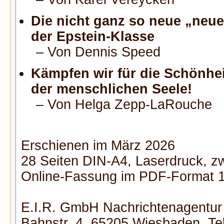
Die nicht ganz so neue „neu
der Epstein-Klasse
– Von Dennis Speed
Kämpfen wir für die Schönhei
der menschlichen Seele!
– Von Helga Zepp-LaRouche
Erschienen im März 2026
28 Seiten DIN-A4, Laserdruck, zw
Online-Fassung im PDF-Format 1
E.I.R. GmbH Nachrichtenagentur
Bahnstr. 4, 65205 Wiesbaden, Tel