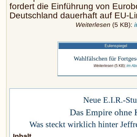
fordert die Einführung von Euro
Deutschland dauerhaft auf EU-Lin
Weiterlesen
(5 KB):
Eulenspiegel
Wahlfälschen für Fortges
Weiterlesen
(5 KB):
im Ab
Neue E.I.R.-Stu
Das Empire ohne 
Was steckt wirklich hinter Jeffr
Inhalt