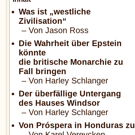
Was ist „westliche
Zivilisation“
– Von Jason Ross
Die Wahrheit über Epstein
könnte
die britische Monarchie zu
Fall bringen
– Von Harley Schlanger
Der überfällige Untergang
des Hauses Windsor
– Von Harley Schlanger
Von Próspera in Honduras z
– Von Karel Vereycken