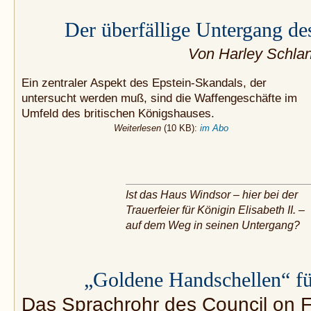
Der überfällige Untergang d
Von Harley Schla
Ein zentraler Aspekt des Epstein-Skandals, der
untersucht werden muß, sind die Waffengeschäfte im
Umfeld des britischen Königshauses.
Weiterlesen
(10 KB):
im Abo
Ist das Haus Windsor – hier bei der
Trauerfeier für Königin Elisabeth II. –
auf dem Weg in seinen Untergang?
„Goldene Handschellen“ fü
Das Sprachrohr des Council on F