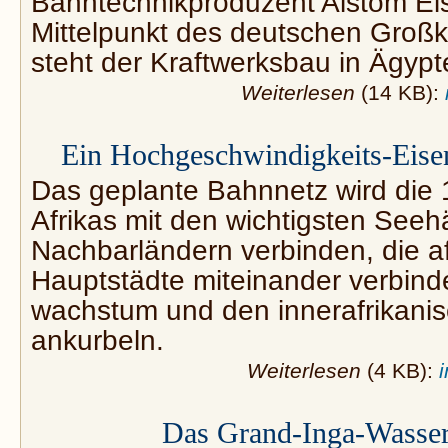
Bahntechnikproduzent Alstom Ei
Mittelpunkt des deutschen Groß
steht der Kraftwerksbau in Ägypt
Weiterlesen
(14 KB):
Ein Hochgeschwindigkeits-Eisen
Das geplante Bahnnetz wird die 
Afrikas mit den wichtigsten See
Nachbarländern verbinden, die a
Hauptstädte miteinander verbinde
wachstum und den innerafrikani
ankurbeln.
Weiterlesen
(4 KB):
Das Grand-Inga-Wasserk