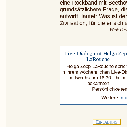
eine Rockband mit Beethov
grundsätzlichere Frage, d
aufwirft, lautet: Was ist d
Zivilisation, für die er sich
Weiterle
Live-Dialog mit Helga Zep
LaRouche
Helga Zepp-LaRouche spric
in ihrem wöchentlichen Live-Di
mittwochs um 18:30 Uhr mi
bekannten
Persönlichkeiten
Weitere
Inf
E
INLADUNG