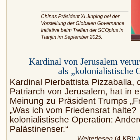
Chinas Präsident Xi Jinping bei der
Vorstellung der Globalen Governance
Initiative beim Treffen der SCOplus in
Tianjin im September 2025.
Kardinal von Jerusalem verurt
als „kolonialistische 
Kardinal Pierbattista Pizzaballa, 
Patriarch von Jerusalem, hat in 
Meinung zu Präsident Trumps „Fr
„Was ich vom Friedensrat halte? I
kolonialistische Operation: Ander
Palästinenser.“
Weiterlesen
(4 KB):