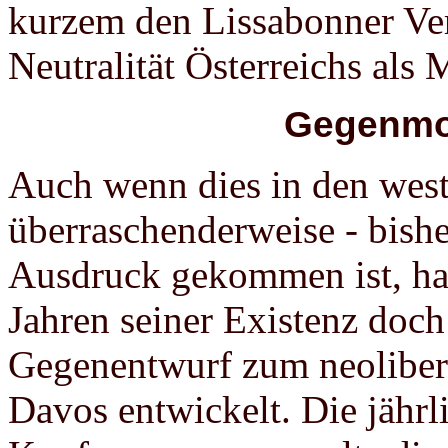
kurzem den Lissabonner Vert
Neutralität Österreichs als 
Gegenmo
Auch wenn dies in den west
überraschenderweise - bish
Ausdruck gekommen ist, hat
Jahren seiner Existenz doch
Gegenentwurf zum neolibera
Davos entwickelt. Die jährl