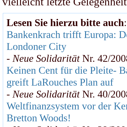
vielleicht letzte Gelegenhei
Lesen Sie hierzu bitte auch
:
Bankenkrach trifft Europa: 
Londoner City
-
Neue Solidarität
Nr. 42/200
Keinen Cent für die Pleite- B
greift LaRouches Plan auf
-
Neue Solidarität
Nr. 40/200
Weltfinanzsystem vor der Ker
Bretton Woods!