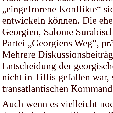
„eingefrorene Konflikte“ si
entwickeln können. Die eh
Georgien, Salome Surabischw
Partei „Georgiens Weg“, prä
Mehrere Diskussionsbeiträge 
Entscheidung der georgisch
nicht in Tiflis gefallen war
transatlantischen Kommando
Auch wenn es vielleicht noch