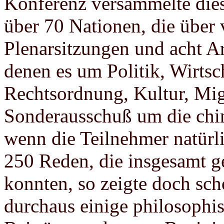
Konferenz versammelte die
über 70 Nationen, die über 
Plenarsitzungen und acht Ar
denen es um Politik, Wirtsc
Rechtsordnung, Kultur, Mig
Sonderausschuß um die chin
wenn die Teilnehmer natürli
250 Reden, die insgesamt g
konnten, so zeigte doch sc
durchaus einige philosophis