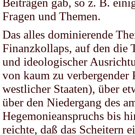
Beiträgen gab, so z. B. eini
Fragen und Themen.
Das alles dominierende The
Finanzkollaps, auf den die
und ideologischer Ausrichtu
von kaum zu verbergender Pa
westlicher Staaten), über e
über den Niedergang des a
Hegemonieanspruchs bis hi
reichte, daß das Scheitern 