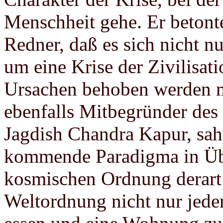
Menschheit gehe. Er betonte
Redner, daß es sich nicht n
um eine Krise der Zivilisati
Ursachen behoben werden m
ebenfalls Mitbegründer des
Jagdish Chandra Kapur, sah 
kommende Paradigma in Üb
kosmischen Ordnung derart 
Weltordnung nicht nur jed