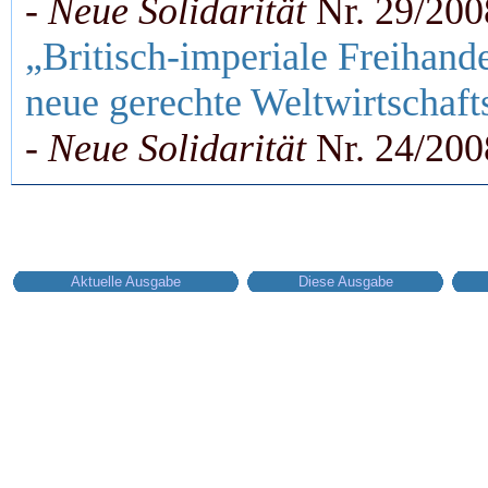
-
Neue Solidarität
Nr. 29/200
„Britisch-imperiale Freihande
neue gerechte Weltwirtschaf
-
Neue Solidarität
Nr. 24/200
Aktuelle Ausgabe
Diese Ausgabe