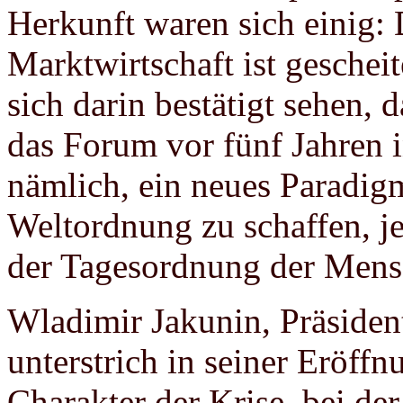
Herkunft waren sich einig: 
Marktwirtschaft ist geschei
sich darin bestätigt sehen,
das Forum vor fünf Jahren 
nämlich, ein neues Paradig
Weltordnung zu schaffen, je
der Tagesordnung der Mensc
Wladimir Jakunin, Präside
unterstrich in seiner Eröffn
Charakter der Krise, bei de