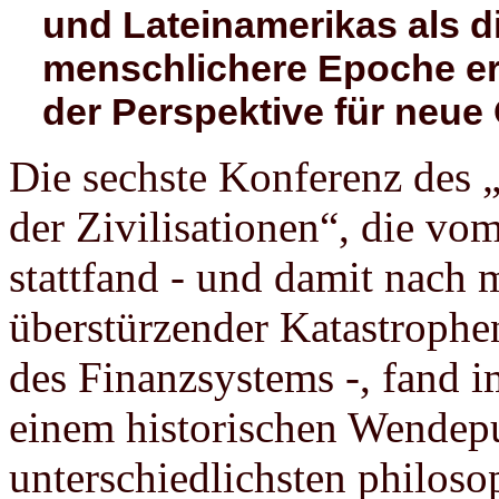
und Lateinamerikas als d
menschlichere Epoche erle
der Perspektive für neue
Die sechste Konferenz des 
der Zivilisationen“, die vo
stattfand - und damit nach 
überstürzender Katastroph
des Finanzsystems -, fand 
einem historischen Wendepu
unterschiedlichsten philos