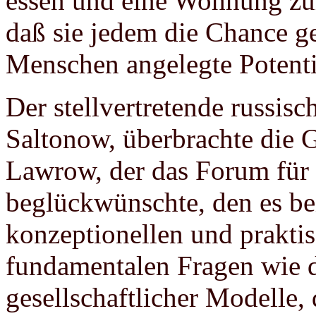
essen und eine Wohnung z
daß sie jedem die Chance g
Menschen angelegte Potenti
Der stellvertretende russis
Saltonow, überbrachte die 
Lawrow, der das Forum für
beglückwünschte, den es be
konzeptionellen und prakti
fundamentalen Fragen wie d
gesellschaftlicher Modelle, 