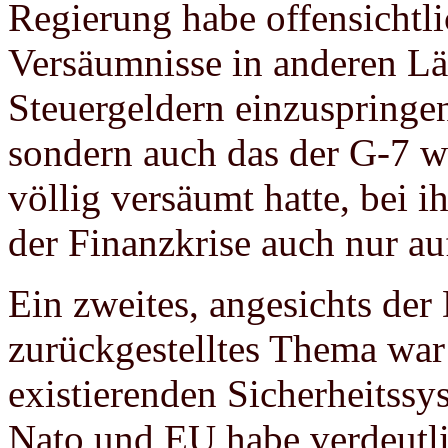
Regierung habe offensichtlic
Versäumnisse in anderen Lä
Steuergeldern einzuspringe
sondern auch das der G-7 w
völlig versäumt hatte, bei 
der Finanzkrise auch nur au
Ein zweites, angesichts der
zurückgestelltes Thema war
existierenden Sicherheitss
Nato und EU habe verdeutlic