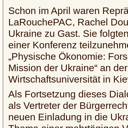
Schon im April waren Repr
LaRouchePAC, Rachel Dougl
Ukraine zu Gast. Sie folgte
einer Konferenz teilzunehme
„Physische Ökonomie: Fors
Mission der Ukraine“ an de
Wirtschaftsuniversität in Kie
Als Fortsetzung dieses Dial
als Vertreter der Bürgerrec
neuen Einladung in die Ukr