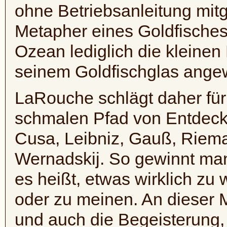
ohne Betriebsanleitung mitge
Metapher eines Goldfisches
Ozean lediglich die kleinen 
seinem Goldfischglas ange
LaRouche schlägt daher fü
schmalen Pfad von Entdeck
Cusa, Leibniz, Gauß, Riema
Wernadskij. So gewinnt man
es heißt, etwas wirklich zu
oder zu meinen. An dieser M
und auch die Begeisterung,