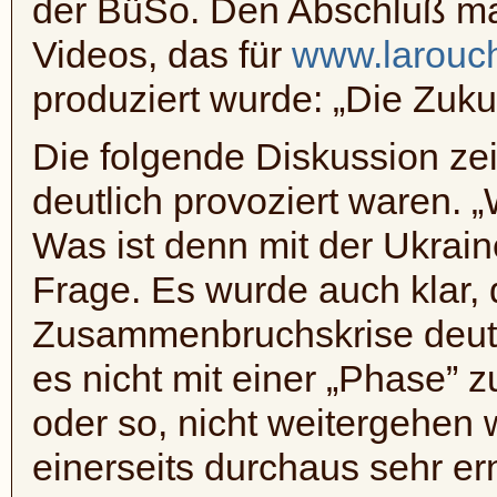
der BüSo. Den Abschluß ma
Videos, das für
www.larouc
produziert wurde: „Die Zukun
Die folgende Diskussion zei
deutlich provoziert waren. 
Was ist denn mit der Ukrain
Frage. Es wurde auch klar,
Zusammenbruchskrise deutli
es nicht mit einer „Phase” 
oder so, nicht weitergehen 
einerseits durchaus sehr ern