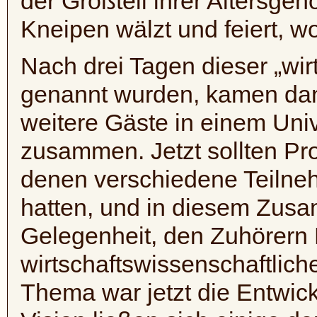
der Großteil ihrer Altersge
Kneipen wälzt und feiert, wo
Nach drei Tagen dieser „wirt
genannt wurden, kamen dann
weitere Gäste in einem Univ
zusammen. Jetzt sollten Pro
denen verschiedene Teilnehm
hatten, und in diesem Zusa
Gelegenheit, den Zuhörer
wirtschaftswissenschaftlich
Thema war jetzt die Entwick