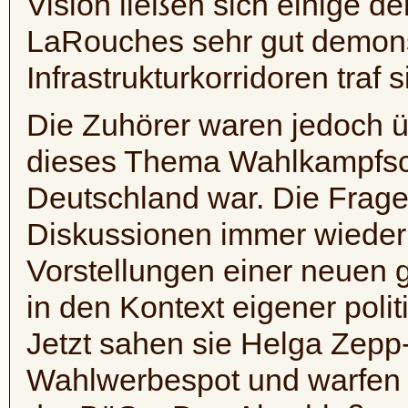
Vision ließen sich einige de
LaRouches sehr gut demonst
Infrastrukturkorridoren traf
Die Zuhörer waren jedoch ü
dieses Thema Wahlkampfsc
Deutschland war. Die Frage 
Diskussionen immer wieder g
Vorstellungen einer neuen 
in den Kontext eigener poli
Jetzt sahen sie Helga Zepp
Wahlwerbespot und warfen e