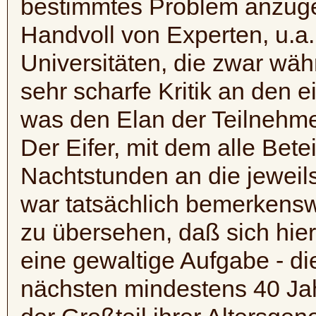
bestimmtes Problem anzuge
Handvoll von Experten, u.a
Universitäten, die zwar wäh
sehr scharfe Kritik an den 
was den Elan der Teilnehme
Der Eifer, mit dem alle Beteil
Nachtstunden an die jeweil
war tatsächlich bemerkensw
zu übersehen, daß sich hie
eine gewaltige Aufgabe - di
nächsten mindestens 40 Ja