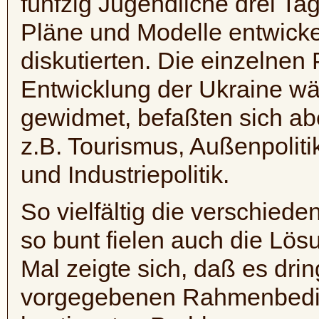
fünfzig Jugendliche drei T
Pläne und Modelle entwickel
diskutierten. Die einzelnen
Entwicklung der Ukraine wä
gewidmet, befaßten sich abe
z.B. Tourismus, Außenpolitik
und Industriepolitik.
So vielfältig die verschied
so bunt fielen auch die Lö
Mal zeigte sich, daß es dri
vorgegebenen Rahmenbedi