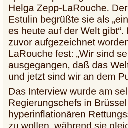
Helga Zepp-LaRouche. Der 
Estulin begrüßte sie als „ein
es heute auf der Welt gibt“
zuvor aufgezeichnet worden 
LaRouche fest: „Wir sind se
ausgegangen, daß das Weltf
und jetzt sind wir an dem P
Das Interview wurde am sel
Regierungschefs in Brüssel
hyperinflationären Rettung
zu wollen, während sie gleic