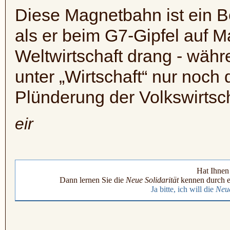
Diese Magnetbahn ist ein Be
als er beim G7-Gipfel auf
Weltwirtschaft drang - wä
unter „Wirtschaft“ nur noch
Plünderung der Volkswirtsc
eir
Hat Ihnen 
Dann lernen Sie die
Neue Solidarität
kennen durch e
Ja bitte, ich will die
Neue