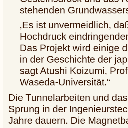
stehenden Grundwassers
‚Es ist unvermeidlich, daß
Hochdruck eindringende
Das Projekt wird einige 
in der Geschichte der ja
sagt Atushi Koizumi, Pro
Waseda-Universität.“
Die Tunnelarbeiten und das 
Sprung in der Ingenieurste
Jahre dauern. Die Magnetba