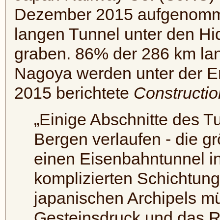
Dezember 2015 aufgenomm
langen Tunnel unter den Hi
graben. 86% der 286 km la
Nagoya werden unter der E
2015 berichtete
Constructi
„Einige Abschnitte des 
Bergen verlaufen - die gr
einen Eisenbahntunnel i
komplizierten Schichtung 
japanischen Archipels m
Gesteinsdruck und das R