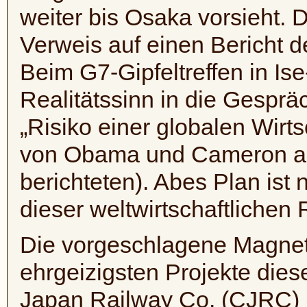
weiter bis Osaka vorsieht. 
Verweis auf einen Bericht d
Beim G7-Gipfeltreffen in Is
Realitätssinn in die Gesprä
„Risiko einer globalen Wirt
von Obama und Cameron ab
berichteten). Abes Plan ist n
dieser weltwirtschaftlichen R
Die vorgeschlagene Magnetb
ehrgeizigsten Projekte dies
Japan Railway Co. (CJRC) 