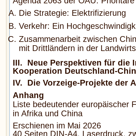
Agenda 2063 der OAU: Prioritäre
Die Strategie: Elektrifizierung
Verkehr: Ein Hochgeschwindigk
Zusammenarbeit zwischen Chin
mit Drittländern in der Landwirt
III. Neue Perspektiven für die I
Kooperation Deutschland-Chi
IV. Die Vorzeige-Projekte der
Anhang
Liste bedeutender europäischer F
in Afrika und China
Erschienen im Mai 2026
40 Seiten DIN-A4, Laserdruck, zw