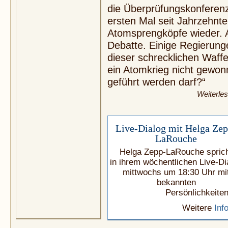
die Überprüfungskonferen
ersten Mal seit Jahrzehnten
Atomsprengköpfe wieder. 
Debatte. Einige Regierun
dieser schrecklichen Waff
ein Atomkrieg nicht gewon
geführt werden darf?“
Weiterle
Live-Dialog mit Helga Zep
LaRouche
Helga Zepp-LaRouche spric
in ihrem wöchentlichen Live-Di
mittwochs um 18:30 Uhr mi
bekannten
Persönlichkeiten
Weitere
Inf