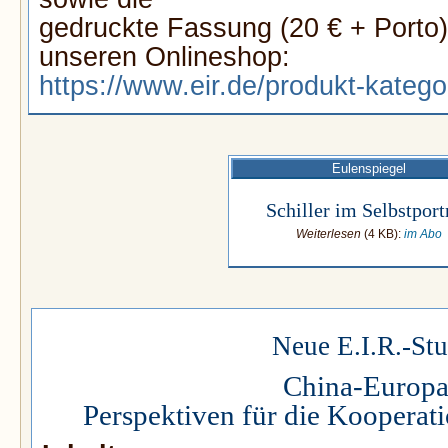
gedruckte Fassung (20 € + Porto)
unseren Onlineshop:
https://www.eir.de/produkt-katego
Eulenspiegel
Schiller im Selbstport
Weiterlesen
(4 KB):
im Abo
Neue E.I.R.-Stu
China-Europa
Perspektiven für die Kooperati