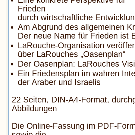
Frieden
durch wirtschaftliche Entwicklun
Am Abgrund des allgemeinen Kr
Der neue Name für Frieden ist 
LaRouche-Organisation veröffen
über LaRouches „Oasenplan“
Der Oasenplan: LaRouches Visi
Ein Friedensplan im wahren Int
der Araber und Israelis
22 Seiten, DIN-A4-Format, durch
Abbildungen
Die Online-Fassung im PDF-Forma
sowie die