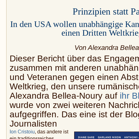
Prinzipien statt P
In den USA wollen unabhängige Kand
einen Dritten Weltkri
Von Alexandra Belle
Dieser Bericht über das Engage
zusammen mit anderen unabhän
und Veteranen gegen einen Abstu
Weltkrieg, den unsere rumänisc
Alexandra Bellea-Noury auf
ihr B
wurde von zwei weiteren Nachric
aufgegriffen. Das eine ist der Bl
Journalisten
Ion Cristoiu
, das andere ist
ein traditionsreiches