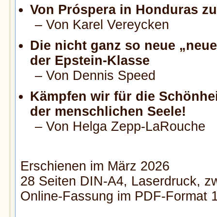
Von Próspera in Honduras z
– Von Karel Vereycken
Die nicht ganz so neue „neu
der Epstein-Klasse
– Von Dennis Speed
Kämpfen wir für die Schönhei
der menschlichen Seele!
– Von Helga Zepp-LaRouche
Erschienen im März 2026
28 Seiten DIN-A4, Laserdruck, zw
Online-Fassung im PDF-Format 1