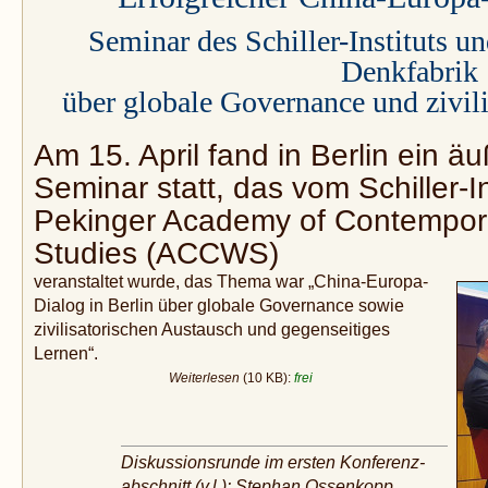
Seminar des Schiller-Instituts u
Denkfabrik
über globale Governance und zivil
Am 15. April fand in Berlin ein äu
Seminar statt, das vom Schiller-In
Pekinger Academy of Contempor
Studies (ACCWS)
veranstaltet wurde, das Thema war „China-Europa-
Dialog in Berlin über globale Governance sowie
zivilisatorischen Austausch und gegenseitiges
Lernen“.
Weiterlesen
(10 KB):
frei
Diskussionsrunde im ersten Konferenz­
abschnitt (v.l.): Stephan Ossenkopp