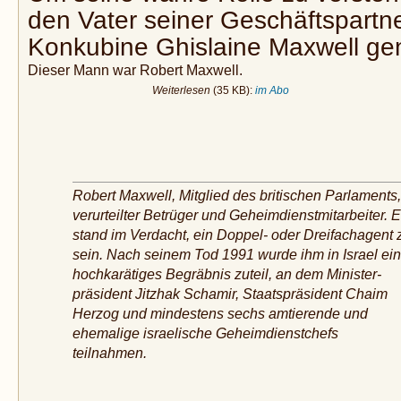
den Vater seiner Geschäftspartn
Konkubine Ghislaine Maxwell ge
Dieser Mann war Robert Maxwell.
Weiterlesen
(35 KB):
im Abo
Robert Maxwell, Mitglied des britischen Parlaments,
verurteilter Betrüger und Geheimdienstmitarbeiter. E
stand im Verdacht, ein Doppel- oder Dreifachagent 
sein. Nach seinem Tod 1991 wurde ihm in Israel ein
hochkarätiges Begräbnis zuteil, an dem Minister­
präsident Jitzhak Schamir, Staatspräsident Chaim
Herzog und mindestens sechs amtierende und
ehemalige israelische Geheimdienstchefs
teilnahmen.