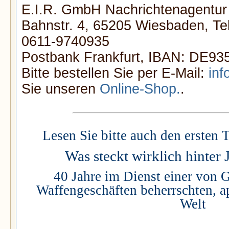
E.I.R. GmbH Nachrichtenagentur
Bahnstr. 4, 65205 Wiesbaden, Tel
0611-9740935
Postbank Frankfurt, IBAN: DE9
Bitte bestellen Sie per E-Mail:
inf
Sie unseren
Online-Shop.
.
Lesen Sie bitte auch den ersten T
Was steckt wirklich hinter 
40 Jahre im Dienst einer von 
Waffengeschäften beherrschten, a
Welt