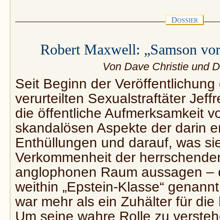
D
OSSIER
Robert Maxwell: „Samson vor
Von Dave Christie und Da
Seit Beginn der Veröffentlichung
verurteilten Sexualstraftäter Jeffr
die öffentliche Aufmerksamkeit vo
skandalösen Aspekte der darin e
Enthüllungen und darauf, was sie
Verkommenheit der herrschenden
anglophonen Raum aussagen – di
weithin „Epstein-Klasse“ genannt
war mehr als ein Zuhälter für die
Um seine wahre Rolle zu verste