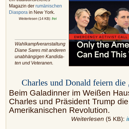
Magazin der
rumänischen
Diaspora
in New York.
Weiterlesen
(14 KB):
frei
Wahlkampfveranstaltung
Diane Sares mit anderen
unabhängigen Kandida­
ten und Veteranen.
Charles und Donald feiern die
Beim Galadinner im Weißen Haus
Charles und Präsident Trump di
Amerikanischen Revolution.
Weiterlesen
(5 KB):