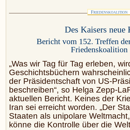
F
RIEDENSKOALITION
Des Kaisers neue 
Bericht vom 152. Treffen der
Friedenskoalition
„Was wir Tag für Tag erleben, wi
Geschichtsbüchern wahrscheinli
der Präsidentschaft von US-Prä
beschreiben“, so Helga Zepp-La
aktuellen Bericht. Keines der Kr
Iran sei erreicht worden. „Der St
Staaten als unipolare Weltmacht,
könne die Kontrolle über die Welt