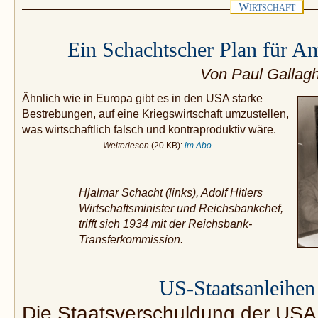
W
IRTSCHAFT
Ein Schachtscher Plan für Am
Von Paul Gallag
Ähnlich wie in Europa gibt es in den USA starke
Bestrebungen, auf eine Kriegswirtschaft umzustellen,
was wirtschaftlich falsch und kontraproduktiv wäre.
Weiterlesen
(20 KB):
im Abo
Hjalmar Schacht (links), Adolf Hitlers
Wirtschaftsminister und Reichsbankchef,
trifft sich 1934 mit der Reichsbank-
Transferkommission.
US-Staatsanleihen
Die Staatsverschuldung der USA s