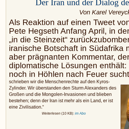
Der Iran und der Dialog de
Von Karel Vereyc
Als Reaktion auf einen Tweet vo
Pete Hegseth Anfang April, in de
„in die Steinzeit“ zurückzubombe
iranische Botschaft in Südafrika 
aber prägnanten Kommentar, der 
diplomatische Lösungen enthält: „
noch in Höhlen nach Feuer sucht
schrieben wir die Menschenrechte auf den Kyros-
Zylinder. Wir überstanden den Sturm Alexanders des
Großen und die Mongolen-Invasionen und blieben
bestehen; denn der Iran ist mehr als ein Land, er ist
eine Zivilisation.“
Weiterlesen
(10 KB):
im Abo