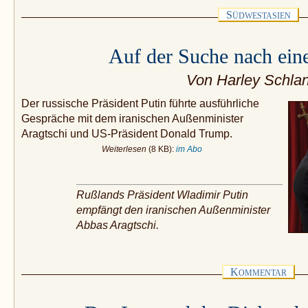
S
ÜDWESTASIEN
Auf der Suche nach ei
Von Harley Schla
Der russische Präsident Putin führte ausführliche
Gespräche mit dem iranischen Außenminister
Aragtschi und US-Präsident Donald Trump.
Weiterlesen
(8 KB):
im Abo
Rußlands Präsident Wladimir Putin
empfängt den iranischen Außenminister
Abbas Aragtschi.
K
OMMENTAR