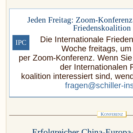
Jeden Freitag: Zoom-Konferenz 
Friedenskoalition
Die Internationale Frieden
IPC
Woche freitags, um
per Zoom-Konferenz. Wenn Sie a
der Internationalen 
koalition interessiert sind, wen
fragen@schiller-ins
K
ONFERENZ
Erfolgreicher China-Europa-