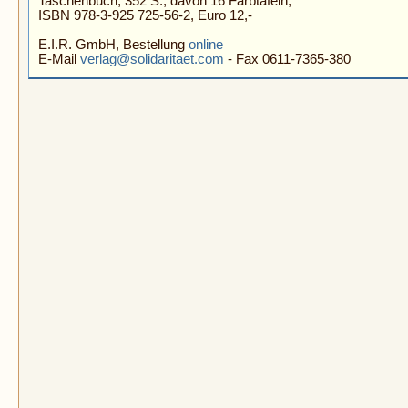
Taschenbuch, 352 S., davon 16 Farbtafeln,
ISBN 978-3-925 725-56-2, Euro 12,-
E.I.R. GmbH, Bestellung
online
E-Mail
verlag@solidaritaet.com
- Fax 0611-7365-380