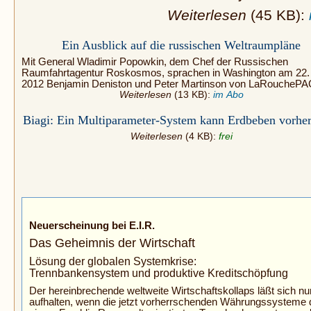
Weiterlesen
(45 KB):
Ein Ausblick auf die russischen Weltraumpläne
Mit General Wladimir Popowkin, dem Chef der Russischen
Raumfahrtagentur Roskosmos, sprachen in Washington am 22.
2012 Benjamin Deniston und Peter Martinson von LaRouchePA
Weiterlesen
(13 KB):
im Abo
Biagi: Ein Multiparameter-System kann Erdbeben vorhe
Weiterlesen
(4 KB):
frei
Neuerscheinung bei E.I.R.
Das Geheimnis der Wirtschaft
Lösung der globalen Systemkrise:
Trennbankensystem und produktive Kreditschöpfung
Der hereinbrechende weltweite Wirtschaftskollaps läßt sich nu
aufhalten, wenn die jetzt vorherrschenden Währungssysteme 