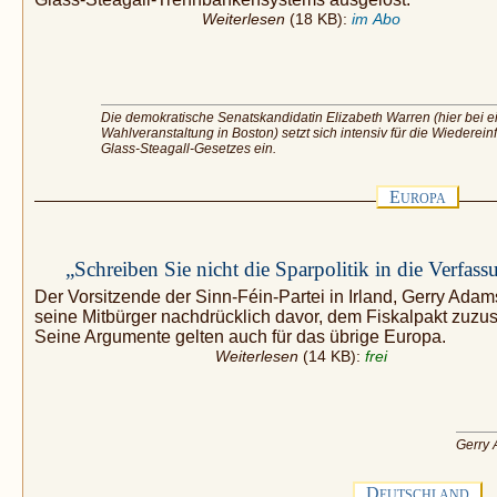
Weiterlesen
(18 KB):
im Abo
Die demokratische Senatskandidatin Elizabeth Warren (hier bei e
Wahlveranstaltung in Boston) setzt sich intensiv für die Wiederei
Glass-Steagall-Gesetzes ein.
E
UROPA
„Schreiben Sie nicht die Sparpolitik in die Verfass
Der Vorsitzende der Sinn-Féin-Partei in Irland, Gerry Adam
seine Mitbürger nachdrücklich davor, dem Fiskalpakt zuzu
Seine Argumente gelten auch für das übrige Europa.
Weiterlesen
(14 KB):
frei
Gerry
D
EUTSCHLAND