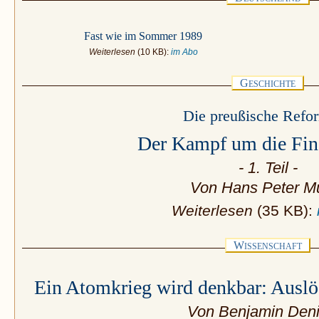
Fast wie im Sommer 1989
Weiterlesen
(10 KB):
im Abo
G
ESCHICHTE
Die preußische Refor
Der Kampf um die Fin
- 1. Teil -
Von Hans Peter Mü
Weiterlesen
(35 KB):
W
ISSENSCHAFT
Ein Atomkrieg wird denkbar: Ausl
Von Benjamin Deni