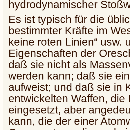
hydrodynamischer Stoßwe
Es ist typisch für die üb
bestimmter Kräfte im Weste
keine roten Linien“ usw. 
Eigenschaften der Oresc
daß sie nicht als Massen
werden kann; daß sie ei
aufweist; und daß sie in
entwickelten Waffen, die
eingesetzt, aber angedeut
kann, die der einer Ato