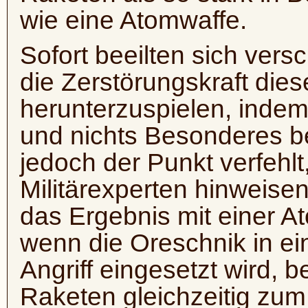
wie eine Atomwaffe.
Sofort beeilten sich vers
die Zerstörungskraft die
herunterzuspielen, indem 
und nichts Besonderes b
jedoch der Punkt verfehlt
Militärexperten hinweise
das Ergebnis mit einer At
wenn die Oreschnik in e
Angriff eingesetzt wird,
Raketen gleichzeitig zu