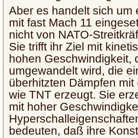
Aber es handelt sich um e
mit fast Mach 11 eingese
nicht von NATO-Streitkr
Sie trifft ihr Ziel mit kine
hohen Geschwindigkeit, 
umgewandelt wird, die e
überhitzten Dämpfen mit 
wie TNT erzeugt. Sie erze
mit hoher Geschwindigkei
Hyperschalleigenschafte
bedeuten, daß ihre Konst