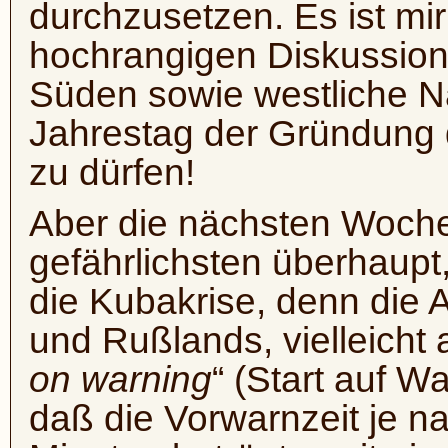
durchzusetzen. Es ist mir
hochrangigen Diskussions
Süden sowie westliche Na
Jahrestag der Gründung d
zu dürfen!
Aber die nächsten Woche
gefährlichsten überhaupt,
die Kubakrise, denn die
und Rußlands, vielleicht 
on warning
“ (Start auf W
daß die Vorwarnzeit je 