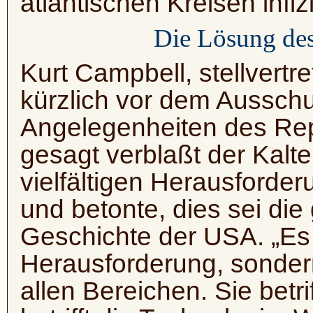
atlantischen Kreisen infizi
Die Lösung de
Kurt Campbell, stellvertr
kürzlich vor dem Ausschu
Angelegenheiten des Rep
gesagt verblaßt der Kalte
vielfältigen Herausforderu
und betonte, dies sei die
Geschichte der USA. „Es i
Herausforderung, sonder
allen Bereichen. Sie betr