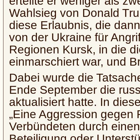
erteilte er weniger als 
Wahlsieg von Donald Tr
diese Erlaubnis, die da
von der Ukraine für Angri
Regionen Kursk, in die d
einmarschiert war, und B
Dabei wurde die Tatsache 
Ende September die russ
aktualisiert hatte. In dies
„Eine Aggression gegen 
Verbündeten durch einen 
Beteiligung oder Unterst