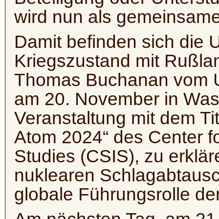
wird nun als gemeinsamer 
Damit befinden sich die 
Kriegszustand mit Rußlan
Thomas Buchanan vom 
am 20. November in Wash
Veranstaltung mit dem Tit
Atom 2024“ des Center for
Studies (CSIS), zu erklä
nuklearen Schlagabtausc
globale Führungsrolle de