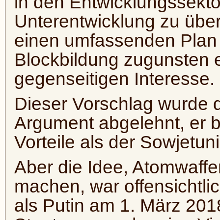
in den Entwicklungssekto
Unterentwicklung zu übe
einen umfassenden Plan
Blockbildung zugunsten 
gegenseitigen Interesse.
Dieser Vorschlag wurde
Argument abgelehnt, er 
Vorteile als der Sowjetun
Aber die Idee, Atomwaffe
machen, war offensichtli
als Putin am 1. März 2018