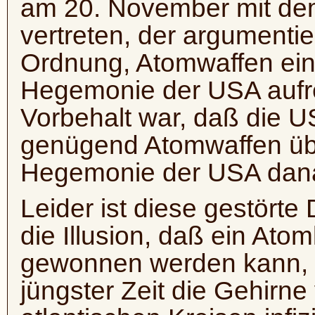
am 20. November mit dem
vertreten, der argumentier
Ordnung, Atomwaffen ein
Hegemonie der USA aufre
Vorbehalt war, daß die U
genügend Atomwaffen übr
Hegemonie der USA dana
Leider ist diese gestörte
die Illusion, daß ein Ato
gewonnen werden kann, ei
jüngster Zeit die Gehirne