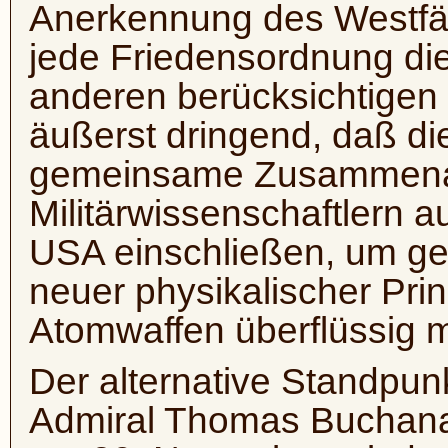
Anerkennung des Westfäl
jede Friedensordnung die
anderen berücksichtigen
äußerst dringend, daß d
gemeinsame Zusammenar
Militärwissenschaftlern 
USA einschließen, um g
neuer physikalischer Prin
Atomwaffen überflüssig
Der alternative Standp
Admiral Thomas Buchanan