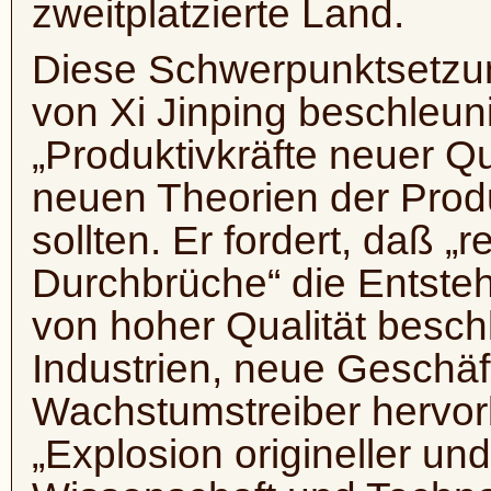
zweitplatzierte Land.
Diese Schwerpunktsetzun
von Xi Jinping beschleuni
„Produktivkräfte neuer Qua
neuen Theorien der Produ
sollten. Er fordert, daß „
Durchbrüche“ die Entsteh
von hoher Qualität besch
Industrien, neue Geschä
Wachstumstreiber hervorb
„Explosion origineller und