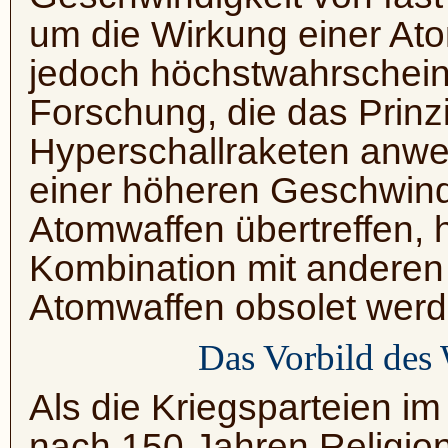
um die Wirkung einer Ato
jedoch höchstwahrschein
Forschung, die das Prinz
Hyperschallraketen anwe
einer höheren Geschwind
Atomwaffen übertreffen, 
Kombination mit anderen
Atomwaffen obsolet werd
Das Vorbild des 
Als die Kriegsparteien i
nach 150 Jahren Religion