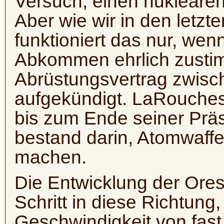
Versuch, einen nuklearen
Aber wie wir in den letz
funktioniert das nur, we
Abkommen ehrlich zustim
Abrüstungsvertrag zwis
aufgekündigt. LaRouche
bis zum Ende seiner Präs
bestand darin, Atomwaffe
machen.
Die Entwicklung der Ores
Schritt in diese Richtung
Geschwindigkeit von fast