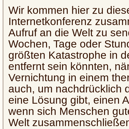
Wir kommen hier zu diese
Internetkonferenz zusa
Aufruf an die Welt zu sen
Wochen, Tage oder Stun
größten Katastrophe in 
entfernt sein könnten, näm
Vernichtung in einem th
auch, um nachdrücklich 
eine Lösung gibt, einen 
wenn sich Menschen gute
Welt zusammenschließen