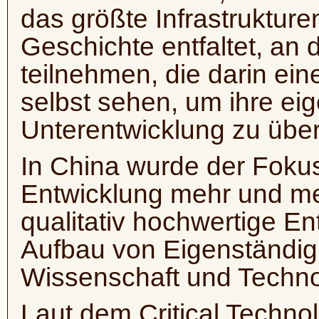
das größte Infrastrukture
Geschichte entfaltet, an 
teilnehmen, die darin ein
selbst sehen, um ihre ei
Unterentwicklung zu übe
In China wurde der Fokus
Entwicklung mehr und me
qualitativ hochwertige En
Aufbau von Eigenständigk
Wissenschaft und Technol
Laut dem Critical Techno