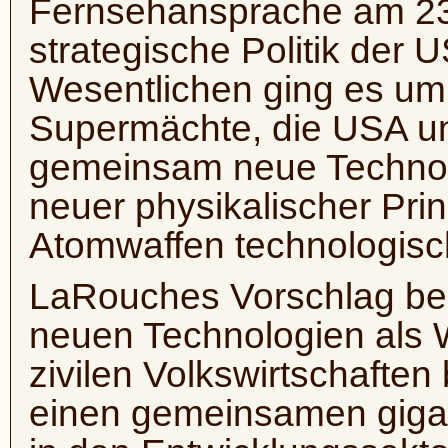
Fernsehansprache am 23. 
strategische Politik der 
Wesentlichen ging es um 
Supermächte, die USA un
gemeinsam neue Technol
neuer physikalischer Pri
Atomwaffen technologisc
LaRouches Vorschlag bei
neuen Technologien als W
zivilen Volkswirtschaften
einen gemeinsamen gigan