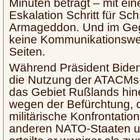
Minuten beträgt – mit e
Eskalation Schritt für Sch
Armageddon. Und im Gege
keine Kommunikationswe
Seiten.
Während Präsident Biden
die Nutzung der ATACMs-Ra
das Gebiet Rußlands hine
wegen der Befürchtung, d
militärische Konfrontati
anderen NATO-Staaten u