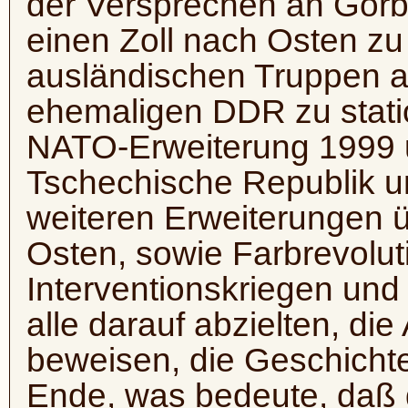
der Versprechen an Gorb
einen Zoll nach Osten zu
ausländischen Truppen a
ehemaligen DDR zu statio
NATO-Erweiterung 1999 u
Tschechische Republik un
weiteren Erweiterungen 
Osten, sowie Farbrevolu
Interventionskriegen und 
alle darauf abzielten, d
beweisen, die Geschichte
Ende, was bedeute, daß d