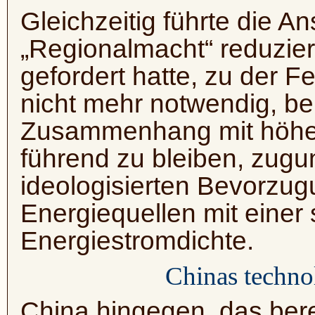
Gleichzeitig führte die An
„Regionalmacht“ reduzie
gefordert hatte, zu der F
nicht mehr notwendig, be
Zusammenhang mit höher
führend zu bleiben, zugun
ideologisierten Bevorzugu
Energiequellen mit einer 
Energiestromdichte.
Chinas techno
China hingegen, das bere