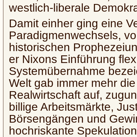
westlich-liberale Demok
Damit einher ging eine V
Paradigmenwechsels, vo
historischen Prophezeiun
er Nixons Einführung fle
Systemübernahme bezeich
Welt gab immer mehr die 
Realwirtschaft auf, zugu
billige Arbeitsmärkte, Ju
Börsengängen und Gewi
hochriskante Spekulation