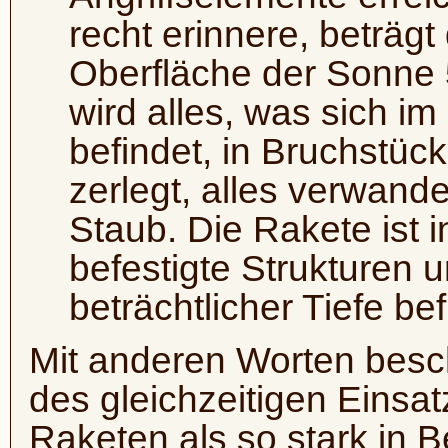
recht erinnere, beträgt
Oberfläche der Sonne 
wird alles, was sich i
befindet, in Bruchstück
zerlegt, alles verwande
Staub. Die Rakete ist i
befestigte Strukturen u
beträchtlicher Tiefe be
Mit anderen Worten besc
des gleichzeitigen Einsa
Raketen als so stark in B