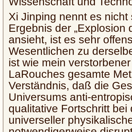
Wissenschaft und Technol
Xi Jinping nennt es nich
Ergebnis der „Explosion 
ansieht, ist es sehr offens
Wesentlichen zu derselbe
ist wie mein verstorben
LaRouches gesamte Meth
Verständnis, daß die Ge
Universums anti-entropis
qualitative Fortschritt b
universeller physikalische
notwendigerweise disrupt