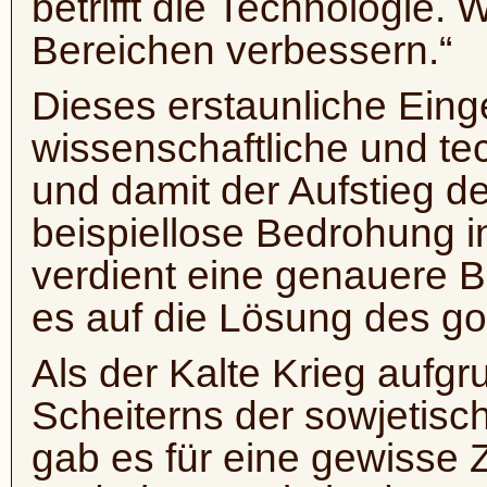
betrifft die Technologie. 
Bereichen verbessern.“
Dieses erstaunliche Eing
wissenschaftliche und te
und damit der Aufstieg de
beispiellose Bedrohung i
verdient eine genauere B
es auf die Lösung des go
Als der Kalte Krieg aufgr
Scheiterns der sowjetisc
gab es für eine gewisse Z