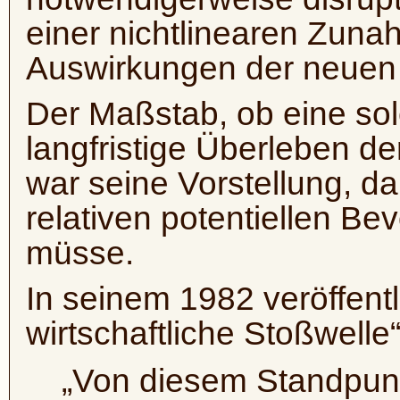
einer nichtlinearen Zuna
Auswirkungen der neuen
Der Maßstab, ob eine so
langfristige Überleben de
war seine Vorstellung, d
relativen potentiellen Be
müsse.
In seinem 1982 veröffentl
wirtschaftliche Stoßwelle“
„Von diesem Standpunk