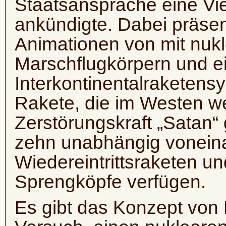
Staatsansprache eine Vi
ankündigte. Dabei präsen
Animationen von mit nukl
Marschflugkörpern und 
Interkontinentalraketens
Rakete, die im Westen w
Zerstörungskraft „Satan“ 
zehn unabhängig voneina
Wiedereintrittsraketen un
Sprengköpfe verfügen.
Es gibt das Konzept von 