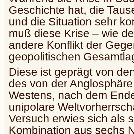
Geschichte hat, die Taus
und die Situation sehr ko
muß diese Krise – wie der
andere Konflikt der Gegen
geopolitischen Gesamtla
Diese ist geprägt von d
des von der Anglosphäre 
Westens, nach dem Ende 
unipolare Weltvorherrscha
Versuch erwies sich als s
Kombination aus sechs 