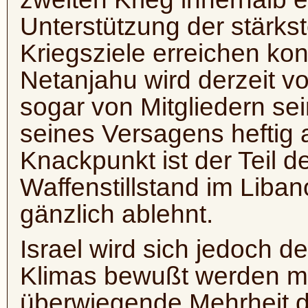
Unterstützung der stärkst
Kriegsziele erreichen kon
Netanjahu wird derzeit v
sogar von Mitgliedern se
seines Versagens heftig 
Knackpunkt ist der Teil 
Waffenstillstand im Liban
gänzlich ablehnt.
Israel wird sich jedoch d
Klimas bewußt werden mü
überwiegende Mehrheit de