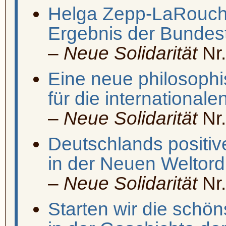
Helga Zepp-LaRouch
Ergebnis der Bundes
–
Neue Solidarität
Nr.
Eine neue philosoph
für die international
–
Neue Solidarität
Nr.
Deutschlands positiv
in der Neuen Weltor
–
Neue Solidarität
Nr.
Starten wir die schö