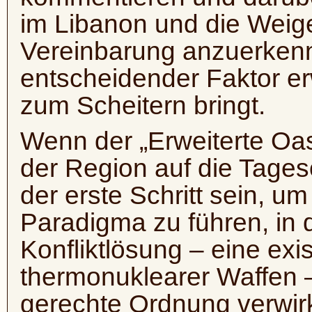
im Libanon und die Weiger
Vereinbarung anzuerkenn
entscheidender Faktor e
zum Scheitern bringt.
Wenn der „Erweiterte Oa
der Region auf die Tages
der erste Schritt sein, u
Paradigma zu führen, in d
Konfliktlösung – eine exis
thermonuklearer Waffen –
gerechte Ordnung verwirkl