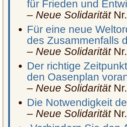
für Frieden und Entw
–
Neue Solidarität
Nr.
Für eine neue Welto
des Zusammenfalls 
–
Neue Solidarität
Nr.
Der richtige Zeitpunkt
den Oasenplan voran
–
Neue Solidarität
Nr.
Die Notwendigkeit de
–
Neue Solidarität
Nr.