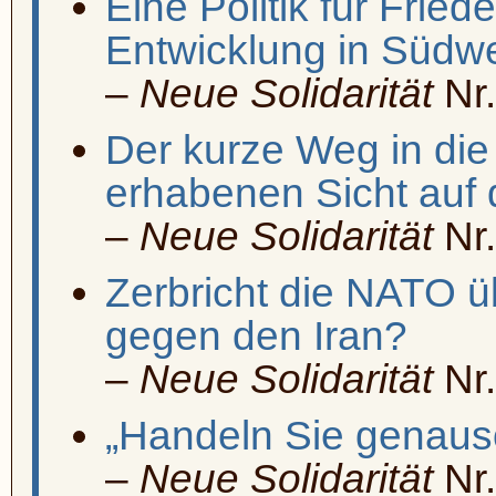
Eine Politik für Fried
Entwicklung in Südw
–
Neue Solidarität
Nr.
Der kurze Weg in die 
erhabenen Sicht auf 
–
Neue Solidarität
Nr.
Zerbricht die NATO ü
gegen den Iran?
–
Neue Solidarität
Nr.
„Handeln Sie genau
–
Neue Solidarität
Nr.