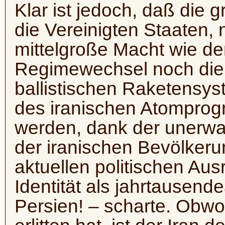
Klar ist jedoch, daß die g
die Vereinigten Staaten, 
mittelgroße Macht wie de
Regimewechsel noch die
ballistischen Raketensys
des iranischen Atomprog
werden, dank der unerwa
der iranischen Bevölkerun
aktuellen politischen Aus
Identität als jahrtausendea
Persien! – scharte. Obwoh