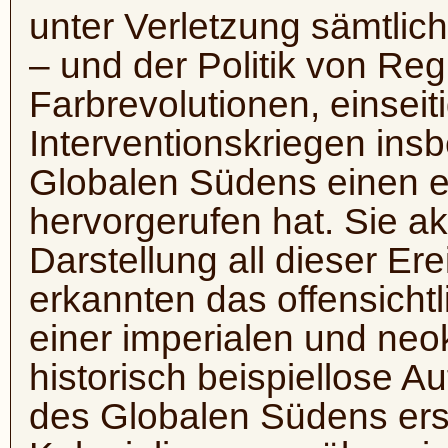
unter Verletzung sämtlic
– und der Politik von Re
Farbrevolutionen, einsei
Interventionskriegen ins
Globalen Südens einen 
hervorgerufen hat. Sie a
Darstellung all dieser Er
erkannten das offensichtl
einer imperialen und neo
historisch beispiellose A
des Globalen Südens ers