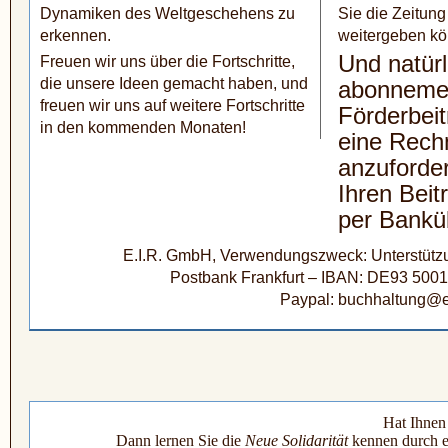
Dynamiken des Welt­geschehens zu
Sie die Zeitung 
erkennen.
weitergeben kö
Und natürl
Freuen wir uns über die Fortschritte,
die unsere Ideen gemacht haben, und
abonneme
freuen wir uns auf weitere Fortschritte
Förderbeit
in den kommenden Monaten!
eine Rech
anzuforde
Ihren Beit
per Bankü
E.I.R. GmbH, Verwendungszweck: Unterstützun
Postbank Frankfurt – IBAN: DE93 500
Paypal: buchhaltung@e
Hat Ihnen 
Dann lernen Sie die
Neue Solidarität
kennen durch e