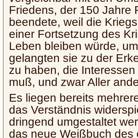
Friedens, der 150 Jahre 
beendete, weil die Krieg
einer Fortsetzung des K
Leben bleiben würde, um
gelangten sie zu der Erk
zu haben, die Interessen
muß, und zwar Aller ande
Es liegen bereits mehrere
das Verständnis widerspi
dringend umgestaltet we
das neue Weißbuch des c