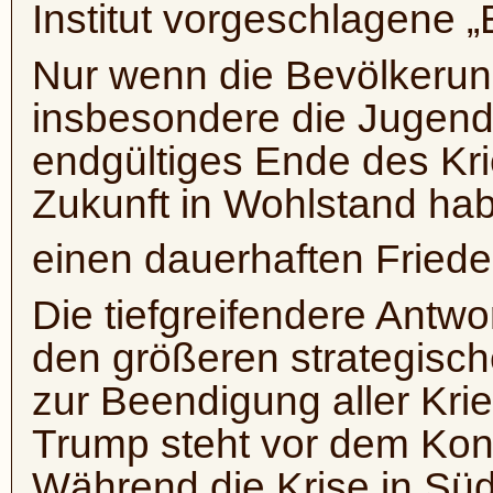
Institut vorgeschlagene 
Nur wenn die Bevölkerung
insbesondere die Jugend,
endgültiges Ende des Kr
Zukunft in Wohlstand habe
einen dauerhaften Friede
Die tiefgreifendere Antwo
den größeren strategisc
zur Beendigung aller Kri
Trump steht vor dem Kon
Während die Krise in Süd