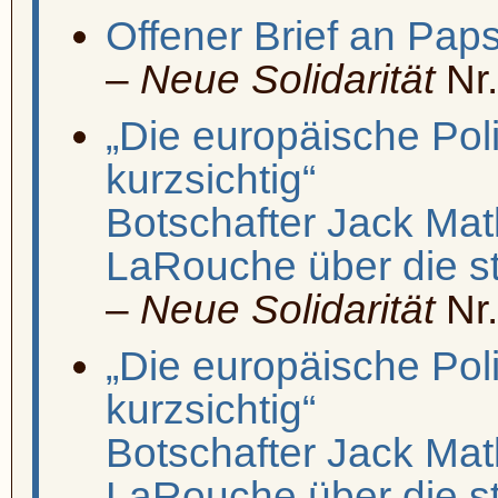
Offener Brief an Paps
–
Neue Solidarität
Nr.
„Die europäische Polit
kurzsichtig“
Botschafter Jack Mat
LaRouche über die str
–
Neue Solidarität
Nr.
„Die europäische Polit
kurzsichtig“
Botschafter Jack Mat
LaRouche über die str