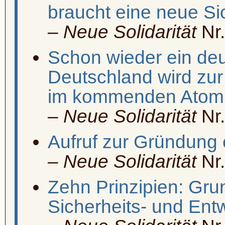
braucht eine neue Sic
–
Neue Solidarität
Nr.
Schon wieder ein de
Deutschland wird zur
im kommenden Atomk
–
Neue Solidarität
Nr.
Aufruf zur Gründung 
–
Neue Solidarität
Nr.
Zehn Prinzipien: Gru
Sicherheits- und Ent