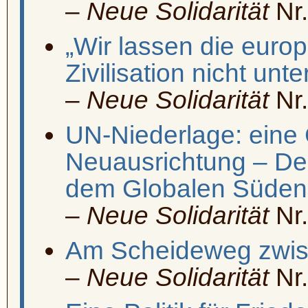
–
Neue Solidarität
Nr.
„Wir lassen die euro
Zivilisation nicht unt
–
Neue Solidarität
Nr.
UN-Niederlage: eine
Neuausrichtung – De
dem Globalen Süden 
–
Neue Solidarität
Nr.
Am Scheideweg zwi
–
Neue Solidarität
Nr.