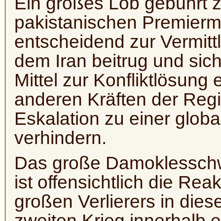
Ein großes Lob gebührt zw
pakistanischen Premiermi
entscheidend zur Vermit
dem Iran beitrug und sich 
Mittel zur Konfliktlösung
anderen Kräften der Regi
Eskalation zu einer glob
verhindern.
Das große Damoklesschwe
ist offensichtlich die Rea
großen Verlierers in diese
zweiten Krieg innerhalb e