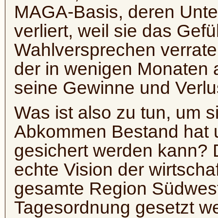
MAGA-Basis, deren Unte
verliert, weil sie das Gef
Wahlversprechen verrate
der in wenigen Monaten
seine Gewinne und Verl
Was ist also zu tun, um s
Abkommen Bestand hat un
gesichert werden kann? D
echte Vision der wirtscha
gesamte Region Südwesta
Tagesordnung gesetzt we