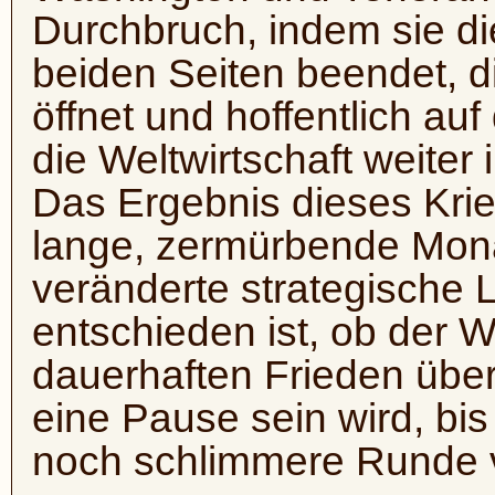
Durchbruch, indem sie di
beiden Seiten beendet, 
öffnet und hoffentlich au
die Weltwirtschaft weiter 
Das Ergebnis dieses Krie
lange, zermürbende Monat
veränderte strategische L
entschieden ist, ob der Wa
dauerhaften Frieden übe
eine Pause sein wird, bi
noch schlimmere Runde 