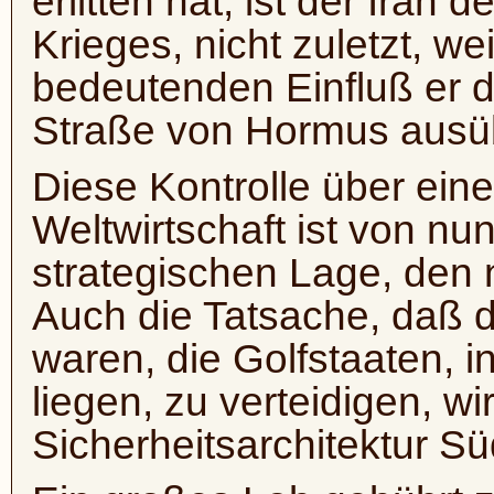
erlitten hat, ist der Iran
Krieges, nicht zuletzt, we
bedeutenden Einfluß er d
Straße von Hormus ausü
Diese Kontrolle über eine
Weltwirtschaft ist von nun
strategischen Lage, den 
Auch die Tatsache, daß d
waren, die Golfstaaten, 
liegen, zu verteidigen, wi
Sicherheitsarchitektur S