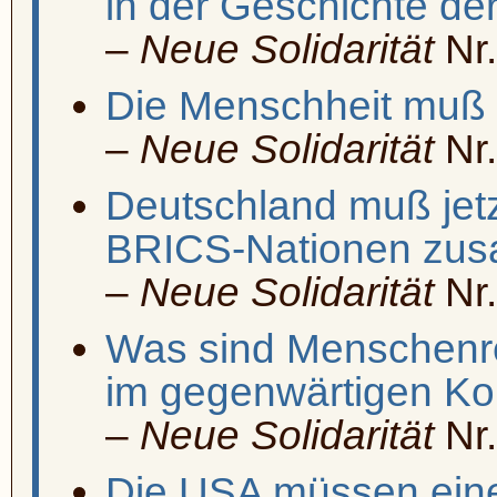
in der Geschichte de
–
Neue Solidarität
Nr.
Die Menschheit muß a
–
Neue Solidarität
Nr.
Deutschland muß jetz
BRICS-Nationen zus
–
Neue Solidarität
Nr.
Was sind Menschenr
im gegenwärtigen Ko
–
Neue Solidarität
Nr.
Die USA müssen eine