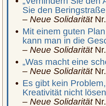
„Verhindern Sie den
Sie den Beringstraße
–
Neue Solidarität
Nr.
Mit einem guten Pla
kann man in die Gesc
–
Neue Solidarität
Nr.
„Was macht eine sch
–
Neue Solidarität
Nr.
Es gibt kein Problem
Kreativität nicht löse
–
Neue Solidarität
Nr.