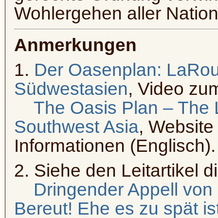
Wohlergehen aller Nation
Anmerkungen
1.
Der Oasenplan: LaRouc
Südwestasien
, Video zu
The Oasis Plan – The 
Southwest Asia
, Website
Informationen (Englisch).
2. Siehe den Leitartikel 
Dringender Appell von P
Bereut! Ehe es zu spät ist