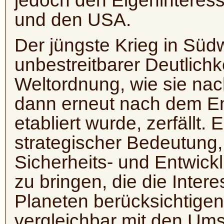
jedoch den Eigeninteres
und den USA.
Der jüngste Krieg in Süd
unbestreitbarer Deutlichke
Weltordnung, wie sie na
dann erneut nach dem En
etabliert wurde, zerfällt.
strategischer Bedeutung,
Sicherheits- und Entwick
zu bringen, die die Inte
Planeten berücksichtigen 
vergleichbar mit den Um