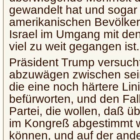
gewandelt hat und sogar
amerikanischen Bevölker
Israel im Umgang mit de
viel zu weit gegangen ist.
Präsident Trump versucht
abzuwägen zwischen seine
die eine noch härtere Li
befürworten, und den Fal
Partei, die wollen, daß
im Kongreß abgestimmt w
können, und auf der ande