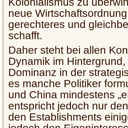
Kolonialismus zu überwin
neue Wirtschaftsordnung z
gerechteres und gleichbe
schafft.
Daher steht bei allen Kon
Dynamik im Hintergrund,
Dominanz in der strategi
es manche Politiker formu
und China mindestens „e
entspricht jedoch nur den
den Establishments einige