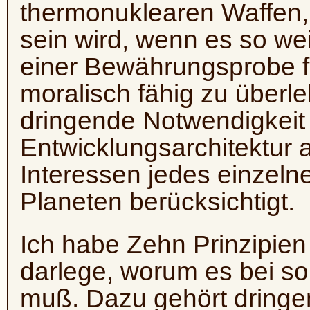
thermonuklearen Waffen
sein wird, wenn es so we
einer Bewährungsprobe fü
moralisch fähig zu überl
dringende Notwendigkeit 
Entwicklungsarchitektur a
Interessen jedes einzel
Planeten berücksichtigt.
Ich habe Zehn Prinzipien 
darlege, worum es bei s
muß. Dazu gehört dringe