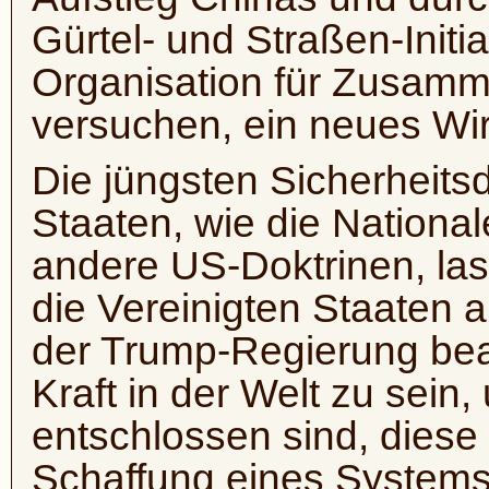
Gürtel- und Straßen-Initi
Organisation für Zusamme
versuchen, ein neues Wir
Die jüngsten Sicherheitsd
Staaten, wie die National
andere US-Doktrinen, las
die Vereinigten Staaten a
der Trump-Regierung bea
Kraft in der Welt zu sein,
entschlossen sind, dies
Schaffung eines Systems 