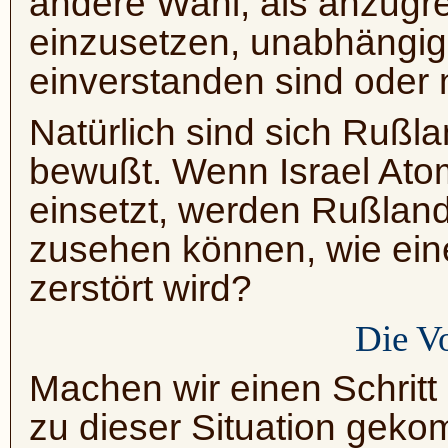
andere Wahl, als anzugr
einzusetzen, unabhängig
einverstanden sind oder n
Natürlich sind sich Rußl
bewußt. Wenn Israel Ato
einsetzt, werden Rußlan
zusehen können, wie ein
zerstört wird?
Die V
Machen wir einen Schritt
zu dieser Situation geko