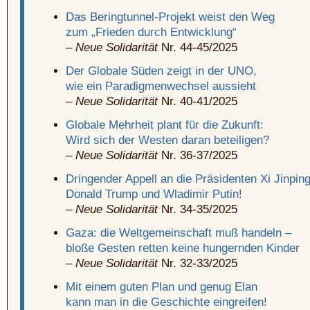
Das Beringtunnel-Projekt weist den Weg
zum „Frieden durch Entwicklung“
–
Neue Solidarität
Nr. 44-45/2025
Der Globale Süden zeigt in der UNO,
wie ein Paradigmenwechsel aussieht
–
Neue Solidarität
Nr. 40-41/2025
Globale Mehrheit plant für die Zukunft:
Wird sich der Westen daran beteiligen?
–
Neue Solidarität
Nr. 36-37/2025
Dringender Appell an die Präsidenten Xi Jinping
Donald Trump und Wladimir Putin!
–
Neue Solidarität
Nr. 34-35/2025
Gaza: die Weltgemeinschaft muß handeln –
bloße Gesten retten keine hungernden Kinder
–
Neue Solidarität
Nr. 32-33/2025
Mit einem guten Plan und genug Elan
kann man in die Geschichte eingreifen!