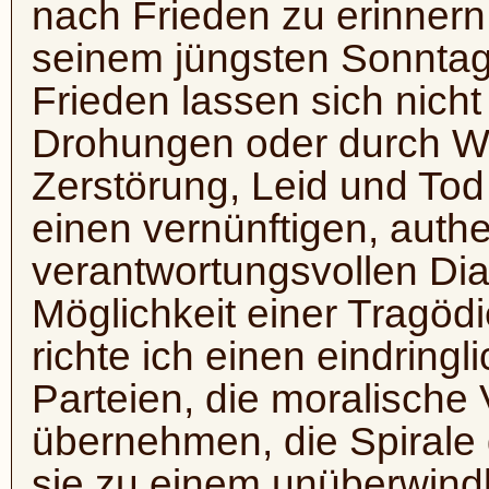
nach Frieden zu erinnern
seinem jüngsten Sonntags
Frieden lassen sich nich
Drohungen oder durch Wa
Zerstörung, Leid und Tod
einen vernünftigen, auth
verantwortungsvollen Dia
Möglichkeit einer Trag
richte ich einen eindringl
Parteien, die moralische
übernehmen, die Spirale 
sie zu einem unüberwind