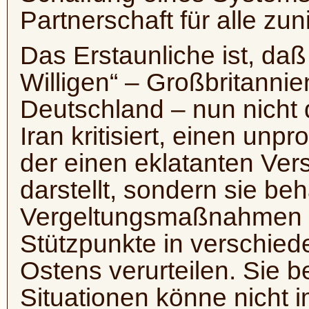
Partnerschaft für alle zu
Das Erstaunliche ist, daß
Willigen“ – Großbritannie
Deutschland – nun nicht 
Iran kritisiert, einen unp
der einen eklatanten Ver
darstellt, sondern sie b
Vergeltungsmaßnahmen 
Stützpunkte in verschie
Ostens verurteilen. Sie 
Situationen könne nicht 