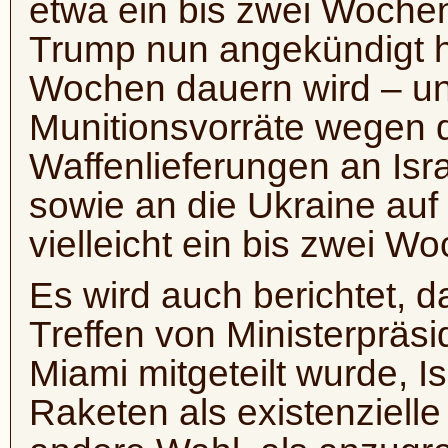
etwa ein bis zwei Woche
Trump nun angekündigt ha
Wochen dauern wird – un
Munitionsvorräte wegen 
Waffenlieferungen an Isr
sowie an die Ukraine auf
vielleicht ein bis zwei W
Es wird auch berichtet, d
Treffen von Ministerpräs
Miami mitgeteilt wurde, I
Raketen als existenziel