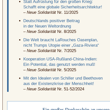
Statt Aufrüstung für den großen Krieg:
Schafft eine globale Sicherheitsarchitektur!
–
Neue Solidarität
Nr. 11/2025
Deutschlands positiver Beitrag
in der Neuen Weltordnung
–
Neue Solidarität
Nr. 8/2025
Die Welt braucht LaRouches Oasenplan,
nicht Trumps Utopie einer „Gaza-Riviera“
–
Neue Solidarität
Nr. 7/2025
Kooperation USA-Rußland-China-Indien:
Ein Potential, das genutzt werden muß!
–
Neue Solidarität
Nr. 5/2025
Mit den Idealen von Schiller und Beethoven
aus der Existenzkrise der Menschheit!
–
Neue Solidarität
Nr. 51-52/2024
Ein großes Dankeschön an unsere