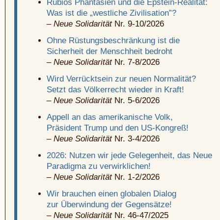
Rubios Phantasien und die Epstein-Realität:
Was ist die „westliche Zivilisation”?
–
Neue Solidarität
Nr. 9-10/2026
Ohne Rüstungsbeschränkung ist die
Sicherheit der Menschheit bedroht
–
Neue Solidarität
Nr. 7-8/2026
Wird Verrücktsein zur neuen Normalität?
Setzt das Völkerrecht wieder in Kraft!
–
Neue Solidarität
Nr. 5-6/2026
Appell an das amerikanische Volk,
Präsident Trump und den US-Kongreß!
–
Neue Solidarität
Nr. 3-4/2026
2026: Nutzen wir jede Gelegenheit,
das Neue
Paradigma zu verwirklichen!
–
Neue Solidarität
Nr. 1-2/2026
Wir brauchen einen globalen Dialog
zur Überwindung der Gegensätze!
–
Neue Solidarität
Nr. 46-47/2025