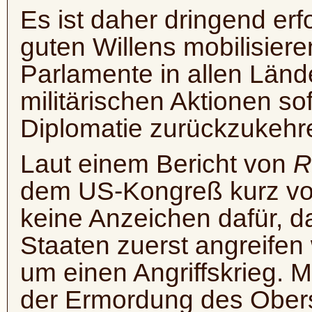
Es ist daher dringend erf
guten Willens mobilisier
Parlamente in allen Lände
militärischen Aktionen so
Diplomatie zurückzukehr
Laut einem Bericht von
R
dem US-Kongreß kurz vor
keine Anzeichen dafür, da
Staaten zuerst angreifen
um einen Angriffskrieg. M
der Ermordung des Obers