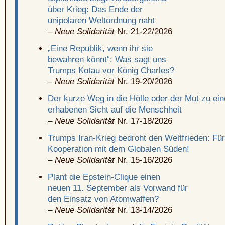
über Krieg: Das Ende der
unipolaren Weltordnung naht
–
Neue Solidarität
Nr. 21-22/2026
„Eine Republik, wenn ihr sie
bewahren könnt“: Was sagt uns
Trumps Kotau vor König Charles?
–
Neue Solidarität
Nr. 19-20/2026
Der kurze Weg in die Hölle oder der Mut zu ein
erhabenen Sicht auf die Menschheit
–
Neue Solidarität
Nr. 17-18/2026
Trumps Iran-Krieg bedroht den Weltfrieden: Für
Kooperation mit
dem Globalen Süden!
–
Neue Solidarität
Nr. 15-16/2026
Plant die Epstein-Clique einen
neuen 11. September als Vorwand für
den Einsatz von Atomwaffen?
–
Neue Solidarität
Nr. 13-14/2026