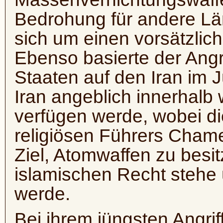
Bedrohung für andere Län
sich um einen vorsätzlic
Ebenso basierte der Angri
Staaten auf den Iran im 
Iran angeblich innerhalb
verfügen werde, wobei d
religiösen Führers Chame
Ziel, Atomwaffen zu besi
islamischen Recht stehe 
werde.
Bei ihrem jüngsten Angrif