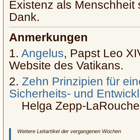
Existenz als Menschheit s
Dank.
Anmerkungen
1.
Angelus
, Papst Leo XI
Website des Vatikans.
2.
Zehn Prinzipien für ein
Sicherheits- und Entwick
Helga Zepp-LaRouche, Sc
Weitere Leitartikel der vergangenen Wochen