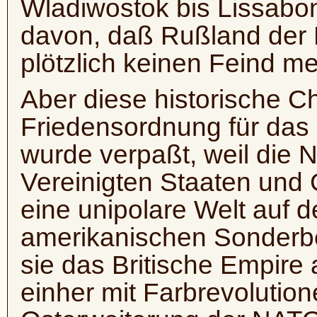
Wladiwostok bis Lissabo
davon, daß Rußland der 
plötzlich keinen Feind m
Aber diese historische C
Friedensordnung für das 
wurde verpaßt, weil die 
Vereinigten Staaten und 
eine unipolare Welt auf 
amerikanischen Sonderbe
sie das Britische Empire 
einher mit Farbrevolutio