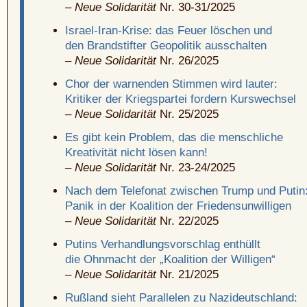
–
Neue Solidarität
Nr. 30-31/2025
Israel-Iran-Krise: das Feuer löschen und
den Brandstifter Geopolitik ausschalten
–
Neue Solidarität
Nr. 26/2025
Chor der warnenden Stimmen wird lauter:
Kritiker der Kriegspartei fordern Kurswechsel
–
Neue Solidarität
Nr. 25/2025
Es gibt kein Problem, das die menschliche
Kreativität nicht lösen kann!
–
Neue Solidarität
Nr. 23-24/2025
Nach dem Telefonat zwischen Trump und Putin
Panik in der Koalition der Friedensunwilligen
–
Neue Solidarität
Nr. 22/2025
Putins Verhandlungsvorschlag enthüllt
die Ohnmacht der „Koalition der Willigen“
–
Neue Solidarität
Nr. 21/2025
Rußland sieht Parallelen zu Nazideutschland: