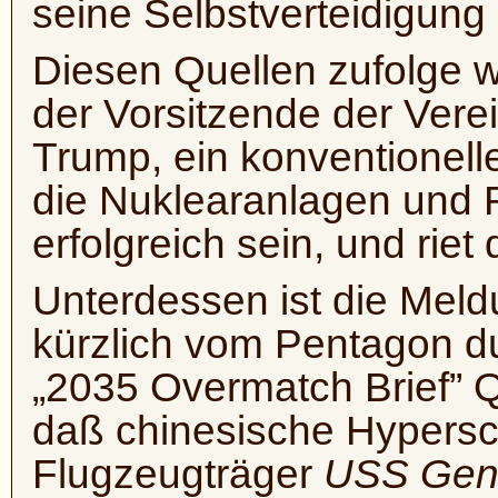
seine Selbstverteidigung
Diesen Quellen zufolge w
der Vorsitzende der Vere
Trump, ein konventionelle
die Nuklearanlagen und 
erfolgreich sein, und rie
Unterdessen ist die Meld
kürzlich vom Pentagon du
„2035 Overmatch Brief” Q
daß chinesische Hypersc
Flugzeugträger
USS Gene