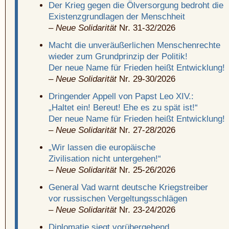
Der Krieg gegen die Ölversorgung bedroht die
Existenzgrundlagen der Menschheit
–
Neue Solidarität
Nr. 31-32/2026
Macht die unveräußerlichen Menschenrechte
wieder zum Grundprinzip der Politik!
Der neue Name für Frieden heißt Entwicklung!
–
Neue Solidarität
Nr. 29-30/2026
Dringender Appell von Papst Leo XIV.:
„Haltet ein! Bereut! Ehe es zu spät ist!“
Der neue Name für Frieden heißt Entwicklung!
–
Neue Solidarität
Nr. 27-28/2026
„Wir lassen die europäische
Zivilisation nicht untergehen!“
–
Neue Solidarität
Nr. 25-26/2026
General Vad warnt deutsche Kriegstreiber
vor russischen Vergeltungsschlägen
–
Neue Solidarität
Nr. 23-24/2026
Diplomatie siegt vorübergehend