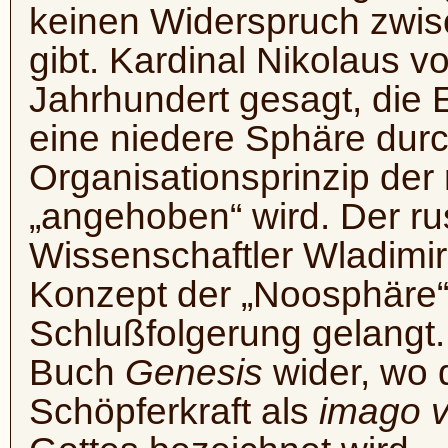
keinen Widerspruch zwi
gibt. Kardinal Nikolaus 
Jahrhundert gesagt, die 
eine niedere Sphäre durc
Organisationsprinzip de
„angehoben“ wird. Der ru
Wissenschaftler Wladimir
Konzept der „Noosphäre“
Schlußfolgerung gelangt.
Buch
Genesis
wider, wo 
Schöpferkraft als
imago v