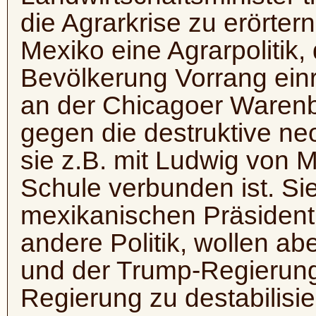
die Agrarkrise zu erörtern
Mexiko eine Agrarpolitik,
Bevölkerung Vorrang einr
an der Chicagoer Warenb
gegen die destruktive neol
sie z.B. mit Ludwig von 
Schule verbunden ist. Si
mexikanischen Präsident
andere Politik, wollen a
und der Trump-Regierung
Regierung zu destabilisie