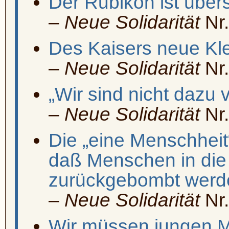
Der Rubikon ist übers
–
Neue Solidarität
Nr.
Des Kaisers
neue Kle
–
Neue Solidarität
Nr.
„Wir sind nicht dazu
–
Neue Solidarität
Nr.
Die „eine Menschheit“
daß Menschen in die 
zurückgebombt werd
–
Neue Solidarität
Nr.
Wir müssen jungen