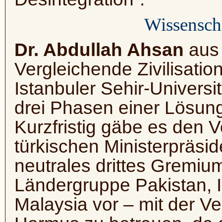
Wissensch
Dr. Abdullah Ahsan
aus 
Vergleichende Zivilisati
Istanbuler Sehir-Universitä
drei Phasen einer Lösung 
Kurzfristig gäbe es den 
türkischen Ministerpräsi
neutrales drittes Gremiu
Ländergruppe Pakistan, 
Malaysia vor – mit der V