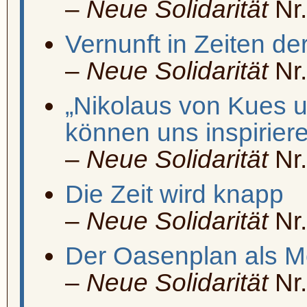
–
Neue Solidarität
Nr.
Vernunft in Zeiten de
–
Neue Solidarität
Nr.
„Nikolaus von Kues
können uns inspirier
–
Neue Solidarität
Nr.
Die Zeit wird knapp
–
Neue Solidarität
Nr.
Der Oasenplan als Mo
–
Neue Solidarität
Nr.