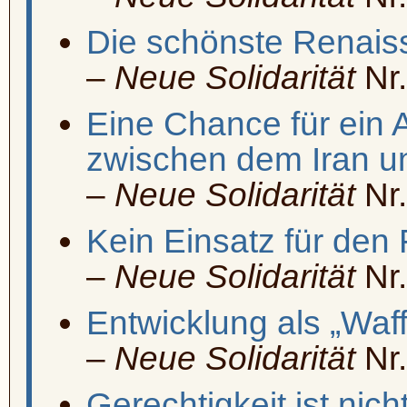
Die schönste Renais
–
Neue Solidarität
Nr.
Eine Chance für ei
zwischen dem Iran 
–
Neue Solidarität
Nr.
Kein Einsatz für den 
–
Neue Solidarität
Nr.
Entwicklung als „Waf
–
Neue Solidarität
Nr.
Gerechtigkeit ist nic