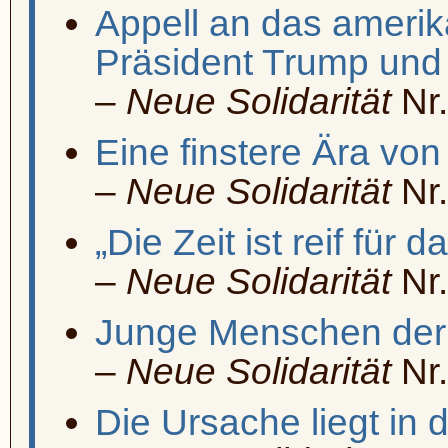
Appell an das amerik
Präsident Trump und
–
Neue Solidarität
Nr.
Eine finstere Ära vo
–
Neue Solidarität
Nr.
„Die Zeit ist reif
für da
–
Neue Solidarität
Nr.
Junge Menschen der W
–
Neue Solidarität
Nr.
Die Ursache liegt in 