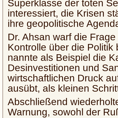
Superklasse der toten Se
interessiert, die Krisen 
ihre geopolitische Agend
Dr. Ahsan warf die Frage 
Kontrolle über die Polit
nannte als Beispiel die 
Desinvestitionen und San
wirtschaftlichen Druck a
ausübt, als kleinen Schritt
Abschließend wiederholt
Warnung, sowohl der Rußl