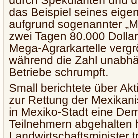
durch Spekulanten und di
das Beispiel seines eigen
aufgrund sogenannter „Ma
zwei Tagen 80.000 Dollar
Mega-Agrarkartelle vergr
während die Zahl unabhän
Betriebe schrumpft.
Small berichtete über Akt
zur Rettung der Mexikani
in Mexiko-Stadt eine Dem
Teilnehmern abgehalten 
Landwirtschaftsminister t