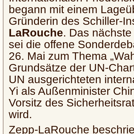
begann mit einem Lageübe
Gründerin des Schiller-Ins
LaRouche
. Das nächste 
sei die offene Sonderdeb
26. Mai zum Thema „Wah
Grundsätze der UN-Chart
UN ausgerichteten inter
Yi als Außenminister Chi
Vorsitz des Sicherheitsrat
wird.
Zepp-LaRouche beschrie