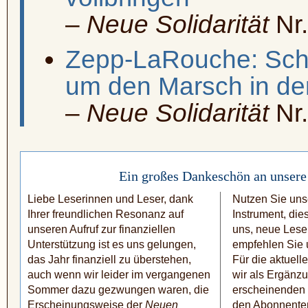
–
Neue Solidarität
Nr.
Zepp-LaRouche: Schaf
um den Marsch in de
–
Neue Solidarität
Nr.
Ein großes Dankeschön an unsere
Liebe Leserinnen und Leser, dank
Nutzen Sie unse
Ihrer freundlichen Resonanz auf
Instrument, die
unseren Aufruf zur finanziellen
uns, neue Leser
Unterstützung ist es uns gelungen,
empfehlen Sie u
das Jahr finanziell zu über­stehen,
Für die aktuel
auch wenn wir leider im vergange­nen
wir als Ergänzu
Sommer dazu gezwungen waren, die
erscheinen­den
Erscheinungsweise der
Neuen
den Abonnente