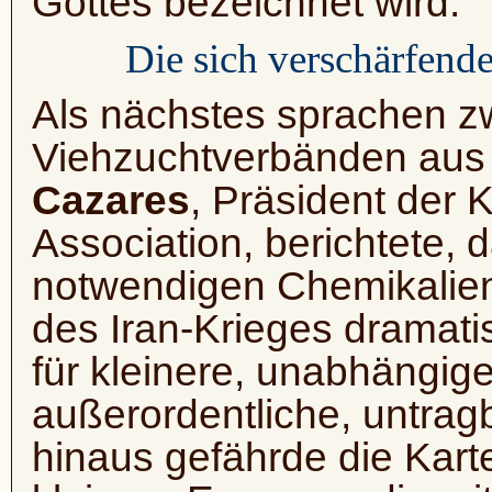
Gottes bezeichnet wird.
Die sich verschärfende
Als nächstes sprachen zw
Viehzuchtverbänden au
Cazares
, Präsident der 
Association, berichtete, 
notwendigen Chemikalien
des Iran-Krieges dramatis
für kleinere, unabhängig
außerordentliche, untrag
hinaus gefährde die Karte