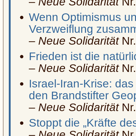
–
Neue Solidarität
Nr.
Wenn Optimismus u
Verzweiflung zusamm
–
Neue Solidarität
Nr.
Frieden ist die natürl
–
Neue Solidarität
Nr.
Israel-Iran-Krise: da
den Brandstifter Geop
–
Neue Solidarität
Nr.
Stoppt die „Kräfte d
–
Neue Solidarität
Nr.