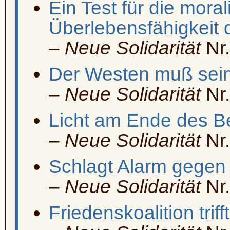
Ein Test für die mora
Überlebensfähigkeit 
–
Neue Solidarität
Nr.
Der Westen muß sei
–
Neue Solidarität
Nr.
Licht am Ende des B
–
Neue Solidarität
Nr.
Schlagt Alarm gegen 
–
Neue Solidarität
Nr.
Friedenskoalition tri