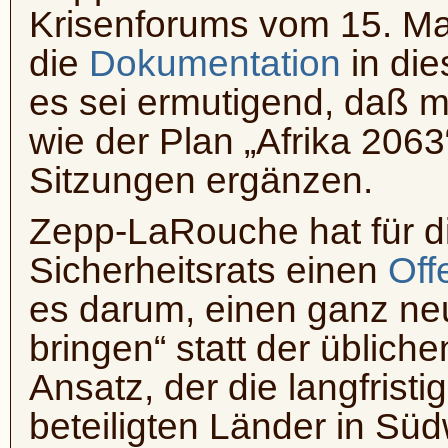
Krisenforums vom 15. Ma
die
Dokumentation
in die
es sei ermutigend, daß 
wie der Plan „Afrika 2063
Sitzungen ergänzen.
Zepp-LaRouche hat für d
Sicherheitsrats einen
Off
es darum, einen ganz ne
bringen“ statt der übliche
Ansatz, der die langfristi
beteiligten Länder in Süd