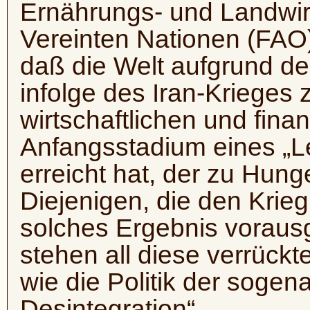
Ernährungs- und Landwirt
Vereinten Nationen (FAO
daß die Welt aufgrund d
infolge des Iran-Krieges
wirtschaftlichen und fin
Anfangsstadium eines „L
erreicht hat, der zu Hun
Diejenigen, die den Krieg
solches Ergebnis voraus
stehen all diese verrückt
wie die Politik der sogena
Desintegration“.