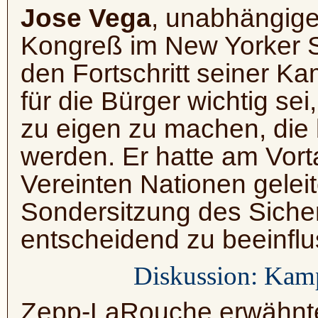
Jose Vega
, unabhängige
Kongreß im New Yorker St
den Fortschritt seiner K
für die Bürger wichtig sei
zu eigen zu machen, die b
werden. Er hatte am Vor
Vereinten Nationen geleit
Sondersitzung des Sicher
entscheidend zu beeinflu
Diskussion: Kamp
Zepp-LaRouche erwähnte