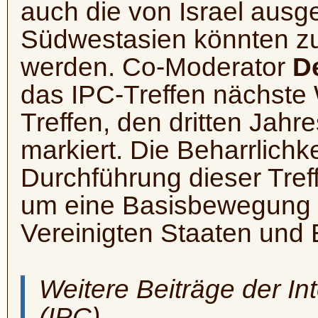
auch die von Israel ausge
Südwestasien könnten zu
werden. Co-Moderator
D
das IPC-Treffen nächste
Treffen, den dritten Jah
markiert. Die Beharrlichke
Durchführung dieser Tref
um eine Basisbewegung au
Vereinigten Staaten und
Weitere Beiträge der In
(IPC)