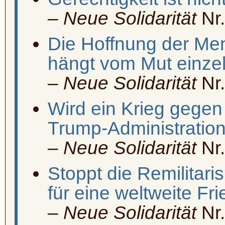
–
Neue Solidarität
Nr.
Die Hoffnung der Me
hängt vom Mut einze
–
Neue Solidarität
Nr.
Wird ein Krieg gegen
Trump-Administration
–
Neue Solidarität
Nr.
Stoppt die Remilitari
für eine weltweite F
–
Neue Solidarität
Nr.