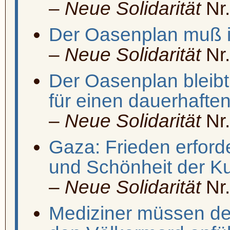
–
Neue Solidarität
Nr.
Der Oasenplan muß i
–
Neue Solidarität
Nr.
Der Oasenplan bleibt
für einen dauerhafte
–
Neue Solidarität
Nr.
Gaza: Frieden erforde
und Schönheit der Ku
–
Neue Solidarität
Nr.
Mediziner müssen d