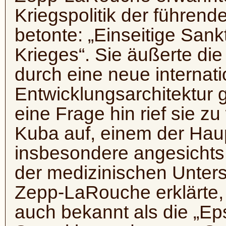
Kriegspolitik der führend
betonte: „Einseitige San
Krieges“. Sie äußerte die
durch eine neue internati
Entwicklungsarchitektur 
eine Frage hin rief sie zu
Kuba auf, einem der Hau
insbesondere angesichts
der medizinischen Unters
Zepp-LaRouche erklärte,
auch bekannt als die „Eps