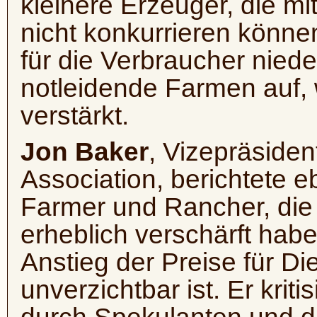
kleinere Erzeuger, die m
nicht konkurrieren könne
für die Verbraucher nied
notleidende Farmen auf, 
verstärkt.
Jon Baker
, Vizepräside
Association, berichtete e
Farmer und Rancher, die 
erheblich verschärft hab
Anstieg der Preise für Die
unverzichtbar ist. Er kri