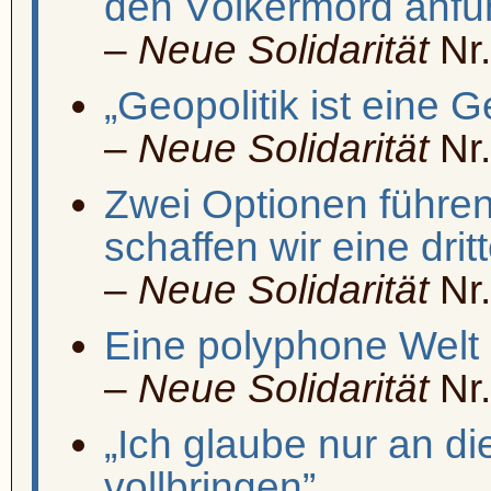
den Völkermord anfü
–
Neue Solidarität
Nr.
„Geopolitik ist eine G
–
Neue Solidarität
Nr.
Zwei Optionen führen
schaffen wir eine dritt
–
Neue Solidarität
Nr.
Eine polyphone Welt
–
Neue Solidarität
Nr.
„Ich glaube nur an di
vollbringen”