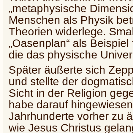
„metaphysische Dimensio
Menschen als Physik bet
Theorien widerlege. Sma
„Oasenplan“ als Beispiel 
die das physische Unive
Später äußerte sich Ze
und stellte der dogmatis
Sicht in der Religion geg
habe darauf hingewiesen
Jahrhunderte vorher zu 
wie Jesus Christus gelan